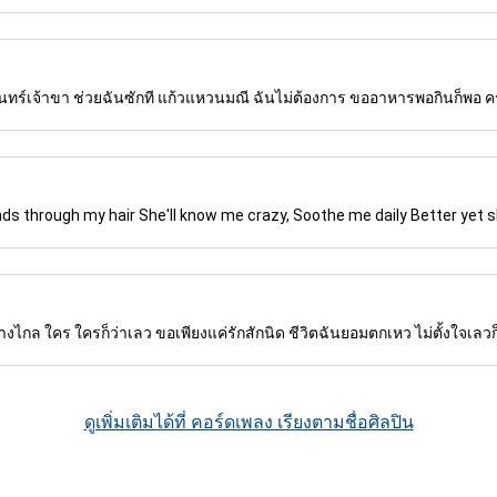
จันทร์เจ้าขา ช่วยฉันซักที แก้วแหวนมณี ฉันไม่ต้องการ ขออาหารพอกินก็พอ ค
s through my hair She'll know me crazy, Soothe me daily Better yet she
ห่างไกล ใคร ใครก็ว่าเลว ขอเพียงแค่รักสักนิด ชีวิตฉันยอมตกเหว ไม่ตั้งใจเลวก็เพี
ดูเพิ่มเติมได้ที่ คอร์ดเพลง เรียงตามชื่อศิลปิน