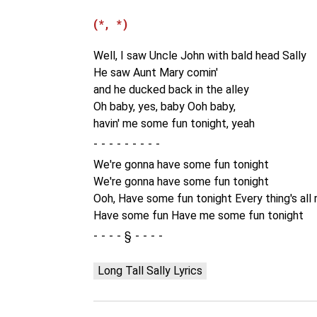
(*, *)
Well, I saw Uncle John with bald head Sally
He saw Aunt Mary comin'
and he ducked back in the alley
Oh baby, yes, baby Ooh baby,
havin' me some fun tonight, yeah
-
We're gonna have some fun tonight
We're gonna have some fun tonight
Ooh, Have some fun tonight Every thing's all 
Have some fun Have me some fun tonight
§
Long Tall Sally Lyrics