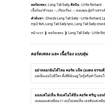
คอร์ดเพลง :
Long Tall Sally,
ศิลปิน :
Little Richard
เนื้อร้อง/ทำนอง : -, เรียบเรียง : -, ขอบคุณ ผู้สร้างสร
คำค้นหา :
Chords Long Tall Sally - Little Richard, Ly
mp3 4sh, Long Tall Sally lyric, Long Tall Sally cho
หน้าแรก
คอร์ดเพลง
Long Tall Sally - Little R
คอร์ดเพลง และ เนื้อร้อง แบบสุ่ม
อย่าหลอกฉันได้ไหม คอร์ด
แจ็ค (มงคล ธรรมดี
แค่เห็นเธอไปมีใคร ทั้งที่มีฉันอยู่ ไม่รู้หรือทำไม่
มองแต่ไม่เห็น ฟังแต่ไม่ได้ยิน คอร์ด
ศรัญ แอนนิ
เธอมองแต่เหมือนว่า เธอไม่เคยเห็น เธอฟังแต่เหมื