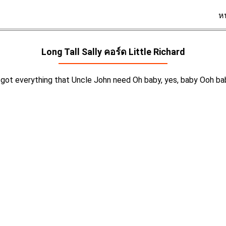
ห
Long Tall Sally คอร์ด
Little Richard
he got everything that Uncle John need Oh baby, yes, baby Ooh bab