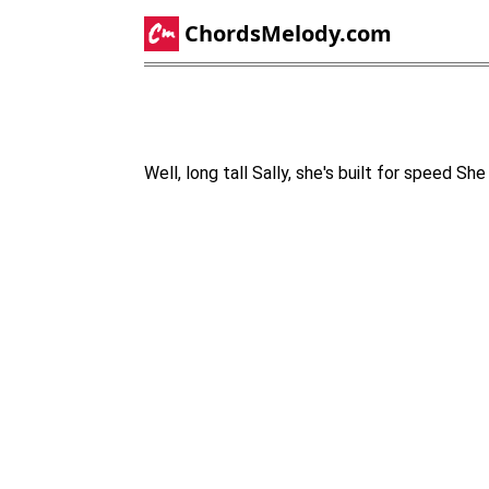
ChordsMelody.com
Well, long tall Sally, she's built for speed S