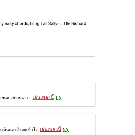
lly easy chords, Long Tall Sally - Little Richard
เล่นเพลงนี้
าเลยนะ อย่าหลอก...
เล่นเพลงนี้
จะเห็นและจึงจะเข้าใจ