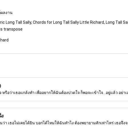
รค์ผลงาน
ric Long Tall Sally, Chords for Long Tall Sally Little Richard, Long Tall Sa
rds transpose
ichard
)
สนใจ หรือว่าเธอแกล้งทำ เพื่ออยากให้ฉันต้องปวดใจ ก็พอจะเข้าใจ...อยู่แล้ว อย่
่ง
อนว่า เธอไม่เคยได้ยิน บอกได้ไหมให้ฉันทำไง ต้องพยายามสักเท่าไหร่ เธอจึง