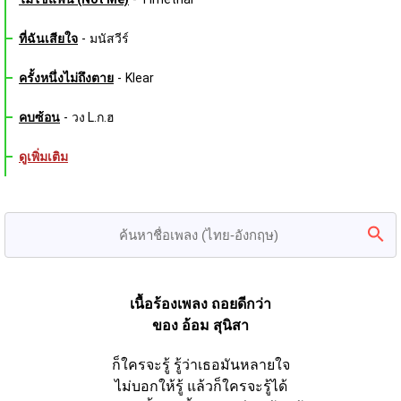
ที่ฉันเสียใจ
-
มนัสวีร์
ครั้งหนึ่งไม่ถึงตาย
-
Klear
คบซ้อน
-
วง L.ก.ฮ
ดูเพิ่มเติม
เนื้อร้องเพลง ถอยดีกว่า
ของ อ้อม สุนิสา
ก็ใครจะรู้ รู้ว่าเธอมันหลายใจ
ไม่บอกให้รู้ แล้วก็ใครจะรู้ได้