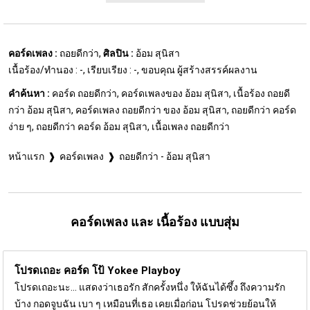
คอร์ดเพลง :
ถอยดีกว่า,
ศิลปิน :
อ้อม สุนิสา
เนื้อร้อง/ทำนอง : -, เรียบเรียง : -, ขอบคุณ ผู้สร้างสรรค์ผลงาน
คำค้นหา :
คอร์ด ถอยดีกว่า, คอร์ดเพลงของ อ้อม สุนิสา, เนื้อร้อง ถอยดี
กว่า อ้อม สุนิสา, คอร์ดเพลง ถอยดีกว่า ของ อ้อม สุนิสา, ถอยดีกว่า คอร์ด
ง่าย ๆ, ถอยดีกว่า คอร์ด อ้อม สุนิสา, เนื้อเพลง ถอยดีกว่า
หน้าแรก
คอร์ดเพลง
ถอยดีกว่า - อ้อม สุนิสา
คอร์ดเพลง และ เนื้อร้อง แบบสุ่ม
โปรดเถอะ คอร์ด
โป้ Yokee Playboy
โปรดเถอะนะ... แสดงว่าเธอรัก สักครั้งหนึ่ง ให้ฉันได้ซึ้ง ถึงความรัก
บ้าง กอดจูบฉัน เบา ๆ เหมือนที่เธอ เคยเมื่อก่อน โปรดช่วยย้อนให้