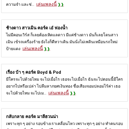
เล่นเพลงนี้
ความจำ และช่...
ช้างดาว สาวเมิน คอร์ด
เอ๋ ฟองน้ำ
ไม่มีคอนเวิร์ส ก็เลยต้องเหิดแลดาว มีแค่ช้างดาว มันก็เลยโดนสาว
เมิน เข้รถเครื่องร้าย ยังไงก็ดีหวาเดิน มันนั่งไม่เพลินเหมือนรถใหม่
เล่นเพลงนี้
ป้ายแดง
เรื่อง บ้า ๆ คอร์ด
Boyd & Pod
มีใครจะไปด้วยไหม จะไปเมื่อไร เธอจะไปเมื่อไร ฉันจะไปตอนนี้มีใคร
อยากไปหรือเปล่า ไปลืมลาภยศเงินทอง ชื่อเสียงจอมปลอมไร้ค่า เธอ
เล่นเพลงนี้
จะไปด้วยไหม จะไปเม...
กลับกลาย คอร์ด
มาลีฮวนน่า
เพราะทุก ๆ อย่าง รอบข้างเราเคลื่อนไหว เพราะทุก ๆ อย่าง ทำคนรอบ