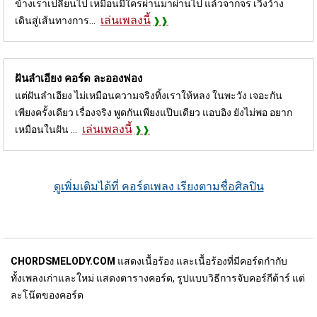
ข้างเราเปลี่ยนไป เหมือนมีใครผ่านมาผ่านไป แล้วจากจร เวิ้งว้าง
เล่นเพลงนี้
เดินสู่เส้นทางการ...
ฝันลำเอียง คอร์ด
ละอองฟอง
แต่ฝันลำเอียง ไม่เหมือนความจริงทิ้งเราให้หลง ในพะวัง เจอะกัน
เพียงครั้งเดียว เรื่องจริง พูดกันเพียงแป๊บเดียว แอบอิง ยังไม่พอ อยาก
เล่นเพลงนี้
เหมือนในฝัน ...
ดูเพิ่มเติมได้ที่ คอร์ดเพลง เรียงตามชื่อศิลปิน
CHORDSMELODY.COM
แสดงเนื้อร้อง และเนื้อร้องที่มีคอร์ดกำกับ
ทั้งเพลงเก่าและใหม่ แสดงตารางคอร์ด, รูปแบบวิธีการจับคอร์กีต้าร์ แต่
ละโน๊ตของคอร์ด