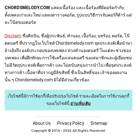
CHORDSMELODY.COM
แสดงเนื้อร้อง และเนื้อร้องที่มีคอร์ดกำกับ
ทั้งเพลงเก่าและใหม่ แสดงตารางคอร์ด, รูปแบบวิธีการจับคอร์กีต้าร์ แต่
ละโน๊ตของคอร์ด
Disclaim
ชื่อศิลปิน, ชื่อผู้ประพันธ์, ทำนอง, เนื้อร้อง, บทร้อง, คอร์ด, โน๊
ตดนตรี ที่ปรากฎในเว็บไชต์ Chordsmelody.com จุดประสงค์เพื่อนำมา
อ้างอิงถึง องค์ประกอบของบทเพลง ท่วงทำนองดนตรี ในแต่ละช่วงของ
บทเพลง เพื่อฝึกทักษะการใช้เครื่องเล่นดนตรี ของสมาชิกและผู้เยี่ยมชม
ไม่มีวัตถุประสงค์เพื่อการค้า และไม่สนับสนุนการนำไป เพื่อจุดประสงค์
ทางการค้า เนื้อหาที่ปรากฎมีลิขสิทธิ์ ซื่งเป็นสิทธิ์ของ เจ้าของผลงาน
นั้น ๆ Chordsmelody.com มิได้มีส่วนเกี่ยวข้อง.
เว็ปไซต์นี้มีการใช้คุกกี้เพื่อปรับปรุงเว็บไซต์
รายละเอียดในการใช้งานคุกกี้
ของเว็บไซต์นี้
อ่านเพิ่มเติม
About U
s
Privacy Policy
Sitemap
Copyright © 2016 - 2026 All Rights Reserved.