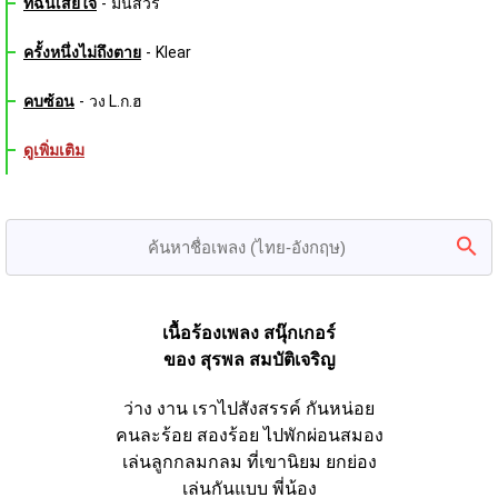
ที่ฉันเสียใจ
-
มนัสวีร์
ครั้งหนึ่งไม่ถึงตาย
-
Klear
คบซ้อน
-
วง L.ก.ฮ
ดูเพิ่มเติม
เนื้อร้องเพลง สนุ๊กเกอร์
ของ สุรพล สมบัติเจริญ
ว่าง งาน เราไปสังสรรค์ กันหน่อย
คนละร้อย สองร้อย ไปพักผ่อนสมอง
เล่นลูกกลมกลม ที่เขานิยม ยกย่อง
เล่นกันแบบ พี่น้อง