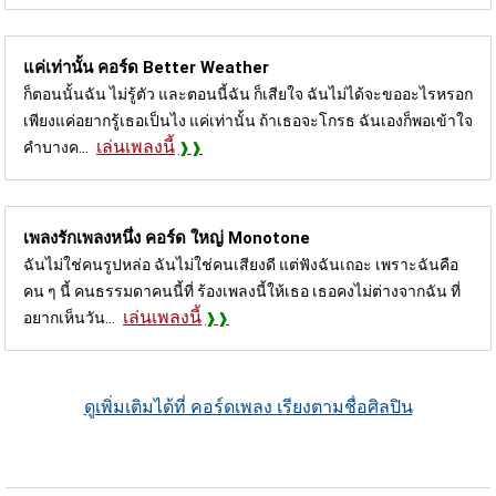
แค่เท่านั้น คอร์ด
Better Weather
ก็ตอนนั้นฉัน ไม่รู้ตัว และตอนนี้ฉัน ก็เสียใจ ฉันไม่ได้จะขออะไรหรอก
เพียงแค่อยากรู้เธอเป็นไง แค่เท่านั้น ถ้าเธอจะโกรธ ฉันเองก็พอเข้าใจ
เล่นเพลงนี้
คำบางค...
เพลงรักเพลงหนึ่ง คอร์ด
ใหญ่ Monotone
ฉันไม่ใช่คนรูปหล่อ ฉันไม่ใช่คนเสียงดี แต่ฟังฉันเถอะ เพราะฉันคือ
คน ๆ นี้ คนธรรมดาคนนี้ที่ ร้องเพลงนี้ให้เธอ เธอคงไม่ต่างจากฉัน ที่
เล่นเพลงนี้
อยากเห็นวัน...
ดูเพิ่มเติมได้ที่ คอร์ดเพลง เรียงตามชื่อศิลปิน