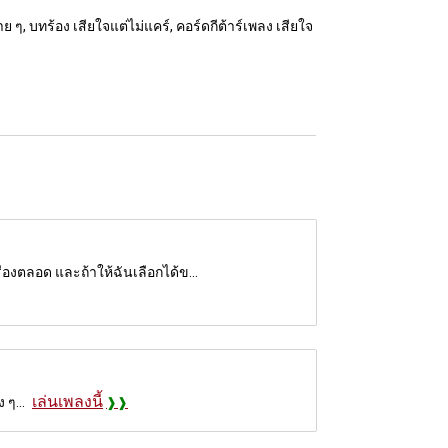
าย ๆ, บทร้อง เสียใจแต่ไม่แคร์, คอร์ดกีต้าร์เพลง เสียใจ
งตลอด และถ้าให้ฉันเลือกได้ข...
เล่นเพลงนี้
 ๆ...