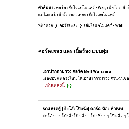
คำค้นหา :
คอร์ด เสียใจแต่ไม่แคร์ - Waii, เนื้อร้อง เส
แต่ไม่แคร์, เนื้อร้องของเพลง เสียใจแต่ไม่แคร์
หน้าแรก
คอร์ดเพลง
เสียใจแต่ไม่แคร์ - Waii
คอร์ดเพลง และ เนื้อร้อง แบบสุ่ม
เอาปากกามาวง คอร์ด
Bell Warisara
เธอชอบฉันตรงไหน ให้เอาปากกามาวง ส่วนฉันชอบเธอ
เล่นเพลงนี้
รถแห่รถยู้ [ป๊ะโล๊งโป๊งฉึ่ง] คอร์ด
น้อง ทิวเทน
ปะโล้ง ๆ ๆ โป้งฉึ่งโป๊ะ ฉึ่ง ๆ โปะชึ้ง ๆ ๆ โป๊ะ ฉึ่ง ๆ 