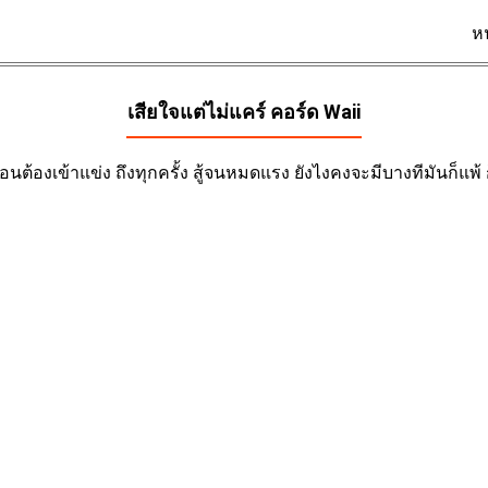
ห
เสียใจแต่ไม่แคร์ คอร์ด
Waii
นต้องเข้าแข่ง ถึงทุกครั้ง สู้จนหมดแรง ยังไงคงจะมีบางทีมันก็แพ้