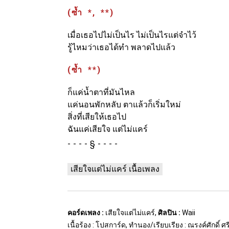
(ซ้ำ *, **)
เมื่อเธอไปไม่เป็นไร ไม่เป็นไรแต่จำไว้
รู้ไหมว่าเธอได้ทำ พลาดไปแล้ว
(ซ้ำ **)
ก็แค่น้ำตาที่มันไหล
แค่นอนพักหลับ ตาแล้วก็เริ่มใหม่
สิ่งที่เสียให้เธอไป
ฉันแค่เสียใจ แต่ไม่แคร์
§
เสียใจแต่ไม่แคร์ เนื้อเพลง
คอร์ดเพลง :
เสียใจแต่ไม่แคร์,
ศิลปิน :
Waii
เนื้อร้อง : โปสการ์ด, ทำนอง/เรียบเรียง : ณรงค์ศักดิ์ 