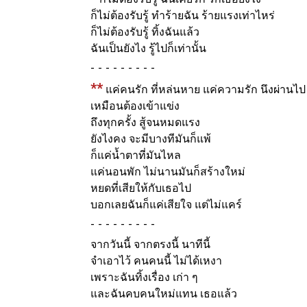
ก็ไม่ต้องรับรู้ ทำร้ายฉัน ร้ายแรงเท่าไหร่
ก็ไม่ต้องรับรู้ ทิ้งฉันแล้ว
ฉันเป็นยังไง รู้ไปก็เท่านั้น
-
**
แค่คนรัก ที่หล่นหาย แค่ความรัก นึงผ่านไป
เหมือนต้องเข้าแข่ง
ถึงทุกครั้ง สู้จนหมดแรง
ยังไงคง จะมีบางทีมันก็แพ้
ก็แค่น้ำตาที่มันไหล
แค่นอนพัก ไม่นานมันก็สร้างใหม่
หยดที่เสียให้กับเธอไป
บอกเลยฉันก็แค่เสียใจ แต่ไม่แคร์
-
จากวันนี้ จากตรงนี้ นาทีนี้
จำเอาไว้ คนคนนี้ ไม่ได้เหงา
เพราะฉันทิ้งเรื่อง เก่า ๆ
และฉันคบคนใหม่แทน เธอแล้ว