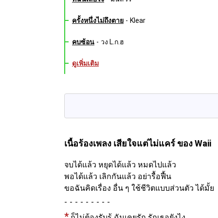
ครั้งหนึ่งไม่ถึงตาย
-
Klear
คบซ้อน
-
วง L.ก.ฮ
ดูเพิ่มเติม
เนื้อร้องเพลง เสียใจแต่ไม่แคร์
ของ Waii
จบได้แล้ว หยุดได้แล้ว หมดไปแล้ว
พอได้แล้ว เลิกกันแล้ว อย่ารื้อฟื้น
ขอฉันคิดเรื่อง อื่น ๆ ใช้ชีวิตแบบส่วนตัว ได้มั้ย
-
*
ก็ไม่ต้องรับรู้ ฉันเคยรัก รักเธอยังไง