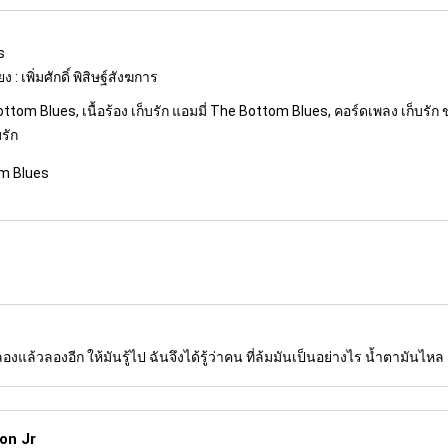
s
 เพิ่มศักดิ์ พิสิษฐ์สังฆการ
ttom Blues, เนื้อร้อง เก็บรัก แอมมี่ The Bottom Blues, คอร์ดเพลง เก็บรัก 
บรัก
om Blues
แล้วลองอีก ให้มันรู้ไป ฉันจึงได้รู้ว่าคน ที่ล้มมันเป็นอย่างไร น้ำตามันไหล
on Jr