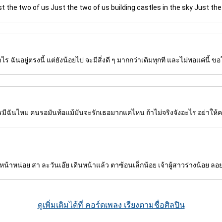
t the two of us Just the two of us building castles in the sky Just the
่าไร ฉันอยู่ตรงนี้ แต่ยังน้อยไป จะมีสิ่งดี ๆ มากกว่าเดิมทุกที และไม่พอแค่นี้ ขอ
การมีฉันไหม คนรอมันท้อแม้มันจะรักเธอมากแค่ไหน ถ้าไม่จริงจังอะไร อย่าให้
หน้าหน่อย สา ละวันเอ๊ย เดินหน้าแล้ว ตาซ้อนเล็กน้อย เจ้าผู้สาวร่างน้อย ลอ
ดูเพิ่มเติมได้ที่ คอร์ดเพลง เรียงตามชื่อศิลปิน