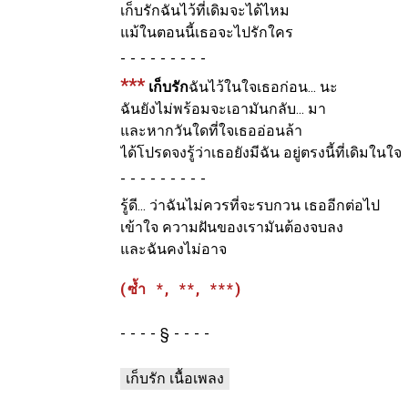
เก็บรักฉันไว้ที่เดิมจะได้ไหม
แม้ในตอนนี้เธอจะไปรักใคร
-
***
เก็บรัก
ฉันไว้ในใจเธอก่อน... นะ
ฉันยังไม่พร้อมจะเอามันกลับ... มา
และหากวันใดที่ใจเธออ่อนล้า
ได้โปรดจงรู้ว่าเธอยังมีฉัน อยู่ตรงนี้ที่เดิมในใจ
-
รู้ดี... ว่าฉันไม่ควรที่จะรบกวน เธออีกต่อไป
เข้าใจ ความฝันของเรามันต้องจบลง
และฉันคงไม่อาจ
(ซ้ำ *, **, ***)
§
เก็บรัก เนื้อเพลง