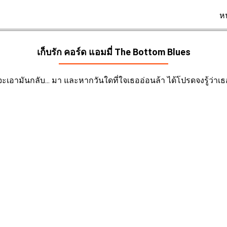
ห
เก็บรัก คอร์ด
แอมมี่ The Bottom Blues
ะเอามันกลับ... มา และหากวันใดที่ใจเธออ่อนล้า ได้โปรดจงรู้ว่าเธอยัง