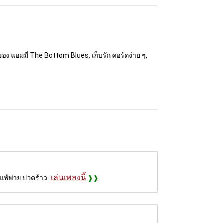
ของ แอมมี่ The Bottom Blues, เก็บรัก คอร์ดง่าย ๆ,
เล่นเพลงนี้
 แพ้พ่าย ปวดร้าว