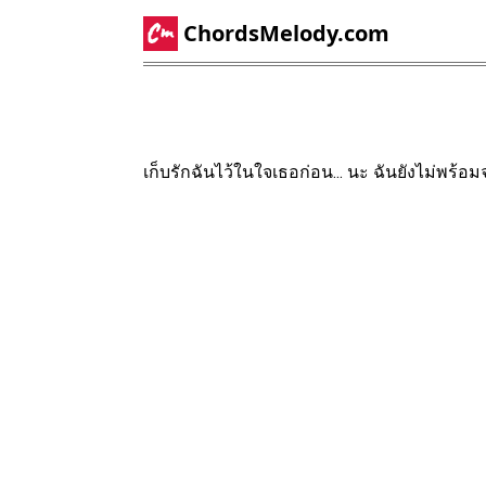
ChordsMelody.com
เก็บรักฉันไว้ในใจเธอก่อน... นะ ฉันยังไม่พร้อมจ