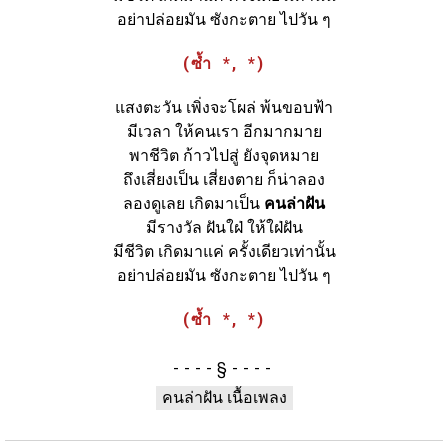
อย่าปล่อยมัน ซังกะตาย ไปวัน ๆ
(ซ้ำ *, *)
แสงตะวัน เพิ่งจะโผล่ พ้นขอบฟ้า
มีเวลา ให้คนเรา อีกมากมาย
พาชีวิต ก้าวไปสู่ ยังจุดหมาย
ถึงเสี่ยงเป็น เสี่ยงตาย ก็น่าลอง
ลองดูเลย เกิดมาเป็น
คนล่าฝัน
มีรางวัล ฝันใฝ่ ให้ใฝ่ฝัน
มีชีวิต เกิดมาแค่ ครั้งเดียวเท่านั้น
อย่าปล่อยมัน ซังกะตาย ไปวัน ๆ
(ซ้ำ *, *)
§
คนล่าฝัน เนื้อเพลง