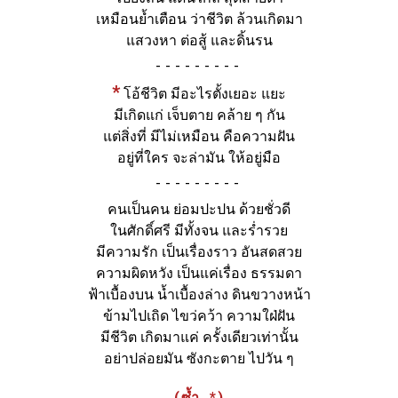
เหมือนย้ำเตือน ว่าชีวิต ล้วนเกิดมา
แสวงหา ต่อสู้ และดิ้นรน
-
*
โอ้ชีวิต มีอะไรตั้งเยอะ แยะ
มีเกิดแก่ เจ็บตาย คล้าย ๆ กัน
แต่สิ่งที่ มีไม่เหมือน คือความฝัน
อยู่ที่ใคร จะล่ามัน ให้อยู่มือ
-
คนเป็นคน ย่อมปะปน ด้วยชั่วดี
ในศักดิ์ศรี มีทั้งจน และร่ำรวย
มีความรัก เป็นเรื่องราว อันสดสวย
ความผิดหวัง เป็นแค่เรื่อง ธรรมดา
ฟ้าเบื้องบน น้ำเบื้องล่าง ดินขวางหน้า
ข้ามไปเถิด ไขว่คว้า ความใฝ่ฝัน
มีชีวิต เกิดมาแค่ ครั้งเดียวเท่านั้น
อย่าปล่อยมัน ซังกะตาย ไปวัน ๆ
(ซ้ำ *)