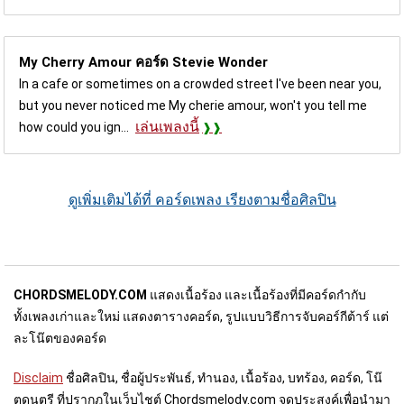
My Cherry Amour คอร์ด
Stevie Wonder
In a cafe or sometimes on a crowded street I've been near you,
but you never noticed me My cherie amour, won't you tell me
เล่นเพลงนี้
how could you ign...
ดูเพิ่มเติมได้ที่ คอร์ดเพลง เรียงตามชื่อศิลปิน
CHORDSMELODY.COM
แสดงเนื้อร้อง และเนื้อร้องที่มีคอร์ดกำกับ
ทั้งเพลงเก่าและใหม่ แสดงตารางคอร์ด, รูปแบบวิธีการจับคอร์กีต้าร์ แต่
ละโน๊ตของคอร์ด
Disclaim
ชื่อศิลปิน, ชื่อผู้ประพันธ์, ทำนอง, เนื้อร้อง, บทร้อง, คอร์ด, โน๊
ตดนตรี ที่ปรากฎในเว็บไชต์ Chordsmelody.com จุดประสงค์เพื่อนำมา