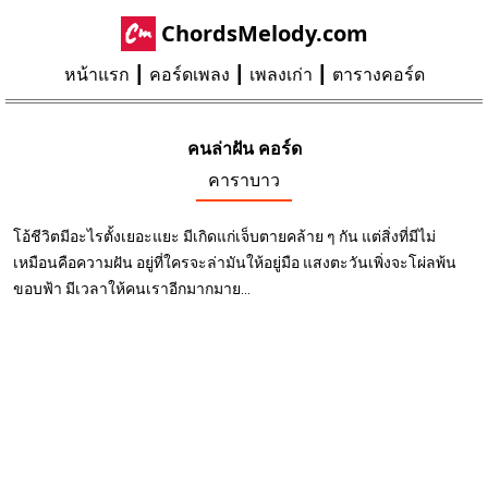
ChordsMelody.com
หน้าแรก
คอร์ดเพลง
เพลงเก่า
ตารางคอร์ด
คนล่าฝัน คอร์ด
คาราบาว
โอ้ชีวิตมีอะไรตั้งเยอะแยะ มีเกิดแก่เจ็บตายคล้าย ๆ กัน แต่สิ่งที่มีไม่
เหมือนคือความฝัน อยู่ที่ใครจะล่ามันให้อยู่มือ แสงตะวันเพิ่งจะโผ่ลพ้น
ขอบฟ้า มีเวลาให้คนเราอีกมากมาย...