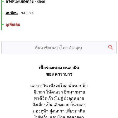
ครั้งหนึ่งไม่ถึงตาย
-
Klear
คบซ้อน
-
วง L.ก.ฮ
ดูเพิ่มเติม
เนื้อร้องเพลง คนล่าฝัน
ของ คาราบาว
แสงตะวัน เพิ่งจะโผล่ พ้นขอบฟ้า
มีเวลา ให้คนเรา อีกมากมาย
พาชีวิต ก้าวไปสู่ ยังจุดหมาย
ถึงเสี่ยงเป็น เสี่ยงตาย ก็น่าลอง
มองดูฟ้า ฝูงนกกา เที่ยวหากิน
ไปยังถิ่น แดนไกล สุดสายตา