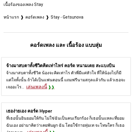
เนื้อร้องของเพลง Stay
หน้าแรก
คอร์ดเพลง
Stay - Getsunova
คอร์ดเพลง และ เนื้อร้อง แบบสุ่ม
จ้างมาสบตาทั้งชีวิตคิดเท่าไหร่ คอร์ด
หนามเตย สะแบงบิน
จ้างมาสบตาทั้งชีวิต น้องจะคิดเท่าไร ตัวพี่มีแค่หัวใจ ที่ให้น้องไปก็มี
แต่ใจทั้งนั้น ถ้าได้เป็นแฟนตอนนี้ แถมฟรีนามสกุลแล้วกัน แล้วเธอจะ
เล่นเพลงนี้
เจออะไร...
เธอง่ายเอง คอร์ด
Hyper
ที่เธอนั้นยินยอมให้กัน ไม่ใช่ฉันเป็นคนเรียกร้อง ก็เธอนั้นแหละที่ยอม
ฉันเอง อย่ามาคิดว่าเคยพันผูก ฉัน โดยใช้กายทุ่มเท จะโทษใคร ก็เธอ