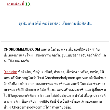
เล่นเพลงนี้
ดูเพิ่มเติมได้ที่ คอร์ดเพลง เรียงตามชื่อศิลปิน
CHORDSMELODY.COM
แสดงเนื้อร้อง และเนื้อร้องที่มีคอร์ดกำกับ
ทั้งเพลงเก่าและใหม่ แสดงตารางคอร์ด, รูปแบบวิธีการจับคอร์กีต้าร์ แต่
ละโน๊ตของคอร์ด
Disclaim
ชื่อศิลปิน, ชื่อผู้ประพันธ์, ทำนอง, เนื้อร้อง, บทร้อง, คอร์ด, โน๊
ตดนตรี ที่ปรากฎในเว็บไชต์ Chordsmelody.com จุดประสงค์เพื่อนำมา
อ้างอิงถึง องค์ประกอบของบทเพลง ท่วงทำนองดนตรี ในแต่ละช่วงของ
บทเพลง เพื่อฝึกทักษะการใช้เครื่องเล่นดนตรี ของสมาชิกและผู้เยี่ยมชม
ไม่มีวัตถุประสงค์เพื่อการค้า และไม่สนับสนุนการนำไป เพื่อจุดประสงค์
ทางการค้า เนื้อหาที่ปรากฎมีลิขสิทธิ์ ซื่งเป็นสิทธิ์ของ เจ้าของผลงาน
นั้น ๆ Chordsmelody.com มิได้มีส่วนเกี่ยวข้อง.