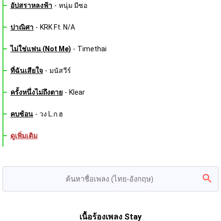
อัปสราหลงฟ้า
-
หนุ่ม มีซอ
ปาณิศา
-
KRK Ft. N/A
ไม่ใช่แฟน (Not Me)
-
Timethai
ที่ฉันเสียใจ
-
มนัสวีร์
ครั้งหนึ่งไม่ถึงตาย
-
Klear
คบซ้อน
-
วง L.ก.ฮ
ดูเพิ่มเติม
เนื้อร้องเพลง Stay