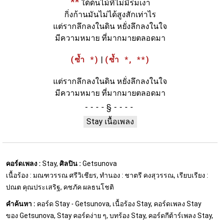
**
ใต้ต้นไม้ที่ไม่มีร่มเงา
กิ่งก้านมันไม่ได้สูงสักเท่าไร
แต่รากลึกลงในดิน หยั่งลึกลงในใจ
มีความหมาย ที่มากมายตลอดมา
(ซ้ำ *)
|
(ซ้ำ *, **)
แต่รากลึกลงในดิน หยั่งลึกลงในใจ
มีความหมาย ที่มากมายตลอดมา
§
Stay เนื้อเพลง
คอร์ดเพลง :
Stay,
ศิลปิน :
Getsunova
เนื้อร้อง : มณฑวรรณ ศรีวิเชียร, ทำนอง : ชาตรี คงสุวรรณ, เรียบเรียง :
ปณต คุณประเสริฐ, คชภัค ผลธนโชติ
คำค้นหา :
คอร์ด Stay - Getsunova, เนื้อร้อง Stay, คอร์ดเพลง Stay
ของ Getsunova, Stay คอร์ดง่าย ๆ, บทร้อง Stay, คอร์ดกีต้าร์เพลง Stay,