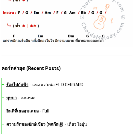
คอร์ดล่าสุด (Recent Posts)
ร้องไปกับฟ้า
-
แหลม สมพล Ft. D GERRARD
บุษบา
-
เมนทอล
ยินดีที่เธอสุขเสมอ
-
Full
ความรักของยักษ์เขียว (ทศกัณฐ์)
-
เดี่ยว ไออุ่น