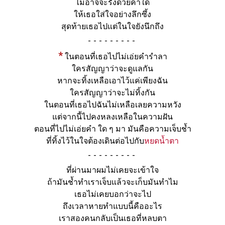
ไม่อาจจะรั้งด้วยคำใด
ให้เธอใส่ใจอย่างลึกซึ้ง
สุดท้ายเธอไปแต่ในใจยังนึกถึง
-
*
ในตอนที่เธอไปไม่เอ่ยคำรำลา
ใครสัญญาว่าจะดูแลกัน
หากจะทิ้งเหลือเอาไว้แค่เพียงฉัน
ใครสัญญาว่าจะไม่ทิ้งกัน
ในตอนที่เธอไปฉันไม่เหลือเลยความหวัง
แต่จากนี้ไปคงหลงเหลือในความฝัน
ตอนที่ไปไม่เอ่ยคำ ใด ๆ มา มันคือความเจ็บช้ำ
ที่ทิ้งไว้ในใจต้องเดินต่อไปกับ
หยดน้ำตา
-
ที่ผ่านมาผมไม่เคยจะเข้าใจ
ถ้ามันช้ำทำเราเจ็บแล้วจะเก็บมันทำไม
เธอไม่เคยบอกว่าจะไป
ถึงเวลาหายทำแบบนี้คืออะไร
เราสองคนกลับเป็นเธอที่หลบตา