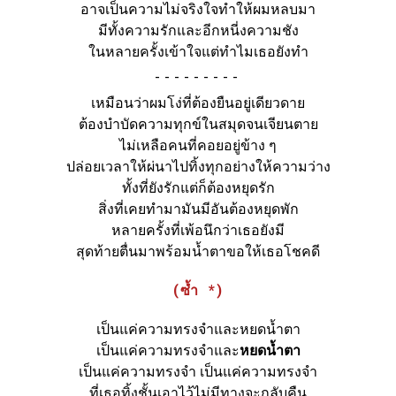
อาจเป็นความไม่จริงใจทำให้ผมหลบมา
มีทั้งความรักและอีกหนี่งความชัง
ในหลายครั้งเข้าใจแต่ทำไมเธอยังทำ
-
เหมือนว่าผมโง่ที่ต้องยืนอยู่เดียวดาย
ต้องบำบัดความทุกข์ในสมุดจนเจียนตาย
ไม่เหลือคนที่คอยอยู่ข้าง ๆ
ปล่อยเวลาให้ผ่นาไปทิ้งทุกอย่างให้ความว่าง
ทั้งที่ยังรักแต่ก็ต้องหยุดรัก
สิ่งที่เคยทำมามันมีอันต้องหยุดพัก
หลายครั้งที่เพ้อนึกว่าเธอยังมี
สุดท้ายตื่นมาพร้อมน้ำตาขอให้เธอโชคดี
(ซ้ำ *)
เป็นแค่ความทรงจำและหยดน้ำตา
เป็นแค่ความทรงจำและ
หยดน้ำตา
เป็นแค่ความทรงจำ เป็นแค่ความทรงจำ
ที่เธอทิ้งชั้นเอาไว้ไม่มีทางจะกลับคืน