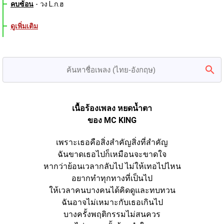
คบซ้อน
-
วง L.ก.ฮ
ดูเพิ่มเติม
เนื้อร้องเพลง หยดน้ำตา
ของ MC KING
เพราะเธอคือสิ่งสำคัญสิ่งที่สำคัญ
ฉันขาดเธอไปก็เหมือนจะขาดใจ
หากว่าย้อนเวลากลับไป ไม่ให้เทอไปไหน
อยากทำทุกทางที่เป็นไป
ให้เวลาคนบางคนได้คิดดูและทบทวน
ฉันอาจไม่เหมาะกับเธอเกินไป
บางครั้งพฤติกรรมไม่สนควร