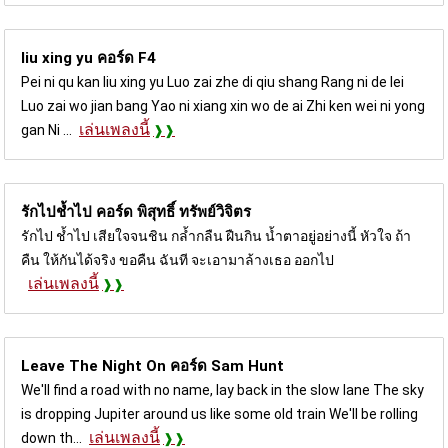
liu xing yu คอร์ด
F4
Pei ni qu kan liu xing yu Luo zai zhe di qiu shang Rang ni de lei
Luo zai wo jian bang Yao ni xiang xin wo de ai Zhi ken wei ni yong
เล่นเพลงนี้
gan Ni ...
รักไปช้ำไป คอร์ด
พิสุทธิ์ ทรัพย์วิจิตร
รักไป ช้ำไป เสียใจจนชิน กล้ำกลืน ฝืนกิน น้ำตาอยู่อย่างนี้ หัวใจ ถ้า
คืน ให้กันได้จริง ขอคืน ฉันที จะเอามาล้างเธอ ออกไป
เล่นเพลงนี้
Leave The Night On คอร์ด
Sam Hunt
We'll find a road with no name, lay back in the slow lane The sky
is dropping Jupiter around us like some old train We'll be rolling
เล่นเพลงนี้
down th...