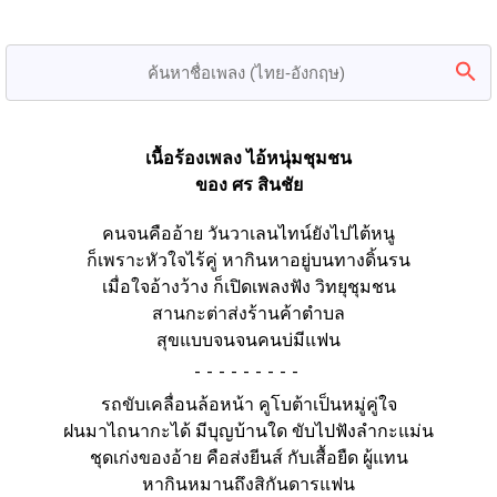
เนื้อร้องเพลง ไอ้หนุ่มชุมชน
ของ ศร สินชัย
คนจนคืออ้าย วันวาเลนไทน์ยังไปไต้หนู
ก็เพราะหัวใจไร้คู่ หากินหาอยู่บนทางดิ้นรน
เมื่อใจอ้างว้าง ก็เปิดเพลงฟัง วิทยุชุมชน
สานกะต่าส่งร้านค้าตำบล
สุขแบบจนจนคนบ่มีแฟน
-
รถขับเคลื่อนล้อหน้า คูโบต้าเป็นหมู่คู่ใจ
ฝนมาไถนากะได้ มีบุญบ้านใด ขับไปฟังลำกะแม่น
ชุดเก่งของอ้าย คือส่งยีนส์ กับเสื้อยืด ผู้แทน
หากินหมานถึงสิกันดารแฟน