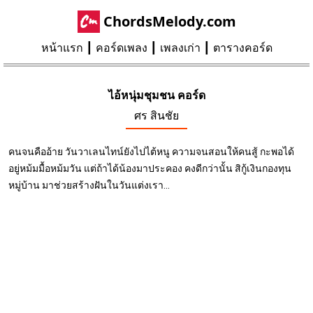
ChordsMelody.com
หน้าแรก
คอร์ดเพลง
เพลงเก่า
ตารางคอร์ด
ไอ้หนุ่มชุมชน คอร์ด
ศร สินชัย
คนจนคืออ้าย วันวาเลนไทน์ยังไปไต้หนู ความจนสอนให้คนสู้ กะพอได้
อยู่หม้มมื้อหม้มวัน แต่ถ้าได้น้องมาประคอง คงดีกว่านั้น สิกู้เงินกองทุน
หมู่บ้าน มาช่วยสร้างฝันในวันแต่งเรา...