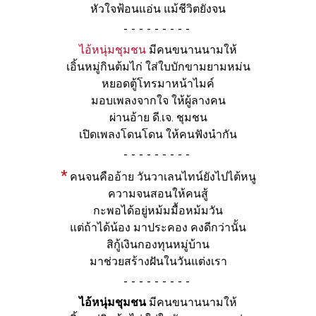
หัวใจฟ้อนแอ่น แม้ชีวิตยังจน
-
ไอ้หนุ่มชุมชน
มีคนขนานนามให้
เอิ้นหมู่กินต้มไก่ ใส่ใบบักขามยามหม่น
หยอดตู้โทรมาหน้าไมค์
มอบเพลงจากใจ ให้ผู้ลางคน
ผ่านอ้าย ดี.เจ. ชุมชน
เปิดเพลงโดนโดน ให้คนฟังนำกัน
-
*
คนจนคืออ้าย วันวาเลนไทน์ยังไปไต้หนู
ความจนสอนให้คนสู้
กะพอได้อยู่หม้มมื้อหม้มวัน
แต่ถ้าได้น้อง มาประคอง คงดีกว่านั้น
สิกู้เงินกองทุนหมู่บ้าน
มาช่วยสร้างฝันในวันแต่งเรา
-
ไอ้หนุ่มชุมชน
มีคนขนานนามให้