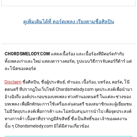
ดูเพิ่มเติมได้ที่ คอร์ดเพลง เรียงตามชื่อศิลปิน
CHORDSMELODY.COM
แสดงเนื้อร้อง และเนื้อร้องที่มีคอร์ดกำกับ
ทั้งเพลงเก่าและใหม่ แสดงตารางคอร์ด, รูปแบบวิธีการจับคอร์กีต้าร์ แต่
ละโน๊ตของคอร์ด
Disclaim
ชื่อศิลปิน, ชื่อผู้ประพันธ์, ทำนอง, เนื้อร้อง, บทร้อง, คอร์ด, โน๊
ตดนตรี ที่ปรากฎในเว็บไชต์ Chordsmelody.com จุดประสงค์เพื่อนำมา
อ้างอิงถึง องค์ประกอบของบทเพลง ท่วงทำนองดนตรี ในแต่ละช่วงของ
บทเพลง เพื่อฝึกทักษะการใช้เครื่องเล่นดนตรี ของสมาชิกและผู้เยี่ยมชม
ไม่มีวัตถุประสงค์เพื่อการค้า และไม่สนับสนุนการนำไป เพื่อจุดประสงค์
ทางการค้า เนื้อหาที่ปรากฎมีลิขสิทธิ์ ซื่งเป็นสิทธิ์ของ เจ้าของผลงาน
นั้น ๆ Chordsmelody.com มิได้มีส่วนเกี่ยวข้อง.