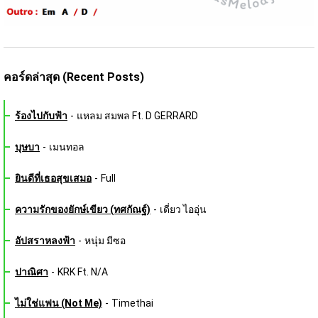
คอร์ดล่าสุด (Recent Posts)
ร้องไปกับฟ้า
-
แหลม สมพล Ft. D GERRARD
บุษบา
-
เมนทอล
ยินดีที่เธอสุขเสมอ
-
Full
ความรักของยักษ์เขียว (ทศกัณฐ์)
-
เดี่ยว ไออุ่น
อัปสราหลงฟ้า
-
หนุ่ม มีซอ
ปาณิศา
-
KRK Ft. N/A
ไม่ใช่แฟน (Not Me)
-
Timethai