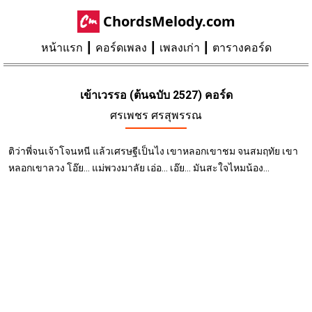
ChordsMelody.com
หน้าแรก
คอร์ดเพลง
เพลงเก่า
ตารางคอร์ด
เข้าเวรรอ (ต้นฉบับ 2527) คอร์ด
ศรเพชร ศรสุพรรณ
ติว่าพี่จนเจ้าโจนหนี แล้วเศรษฐีเป็นไง เขาหลอกเขาชม จนสมฤทัย เขา
หลอกเขาลวง โอ๊ย... แม่พวงมาลัย เอ่อ... เอ๊ย... มันสะใจไหมน้อง...