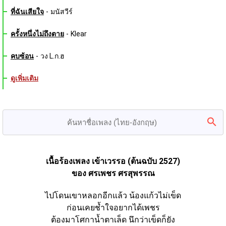
ที่ฉันเสียใจ
-
มนัสวีร์
ครั้งหนึ่งไม่ถึงตาย
-
Klear
คบซ้อน
-
วง L.ก.ฮ
ดูเพิ่มเติม
เนื้อร้องเพลง เข้าเวรรอ (ต้นฉบับ 2527)
ของ ศรเพชร ศรสุพรรณ
ไปโดนเขาหลอกอีกแล้ว น้องแก้วไม่เข็ด
ก่อนเคยช้ำใจอยากได้เพชร
ต้องมาโศกาน้ำตาเล็ด นึกว่าเข็ดก็ยัง