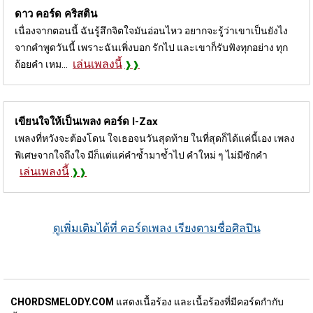
ดาว คอร์ด
คริสติน
เนื่องจากตอนนี้ ฉันรู้สึกจิตใจมันอ่อนไหว อยากจะรู้ว่าเขาเป็นยังไง
จากคำพูดวันนี้ เพราะฉันเพิ่งบอก รักไป และเขาก็รับฟังทุกอย่าง ทุก
เล่นเพลงนี้
ถ้อยคำ เหม...
เขียนใจให้เป็นเพลง คอร์ด
I-Zax
เพลงที่หวังจะต้องโดน ใจเธอจนวันสุดท้าย ในที่สุดก็ได้แค่นี้เอง เพลง
พิเศษจากใจถึงใจ มีก็แต่แค่คำซ้ำมาซ้ำไป คำใหม่ ๆ ไม่มีซักคำ
เล่นเพลงนี้
ดูเพิ่มเติมได้ที่ คอร์ดเพลง เรียงตามชื่อศิลปิน
CHORDSMELODY.COM
แสดงเนื้อร้อง และเนื้อร้องที่มีคอร์ดกำกับ