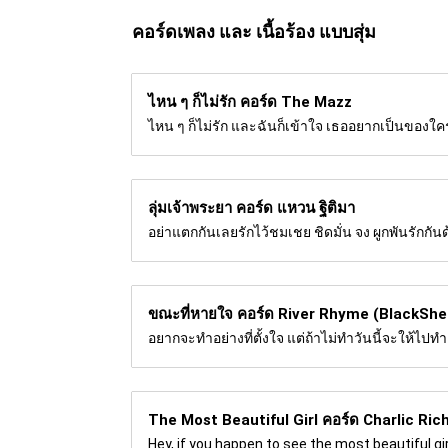
คอร์ดเพลง และ เนื้อร้อง แบบสุ่ม
ไหน ๆ ก็ไม่รัก คอร์ด
The Mazz
ไหน ๆ ก็ไม่รัก และฉันก็เข้าใจ เธออยากเป็นของใคร ก
ลุ่มเจ้าพระยา คอร์ด
แหวน ฐิติมา
อย่าแตกกันเลยรักไว้ชมเชย ชิดมั่น จง ผูกพันรักกันด้ว
ขณะที่หายใจ คอร์ด
River Rhyme (BlackShe
อยากจะทำอย่างที่ตั้งใจ แต่ถ้าไม่ทำวันนี้จะให้ไปทำเ
The Most Beautiful Girl คอร์ด
Charlic Ric
Hey, if you happen to see the most beautiful girl