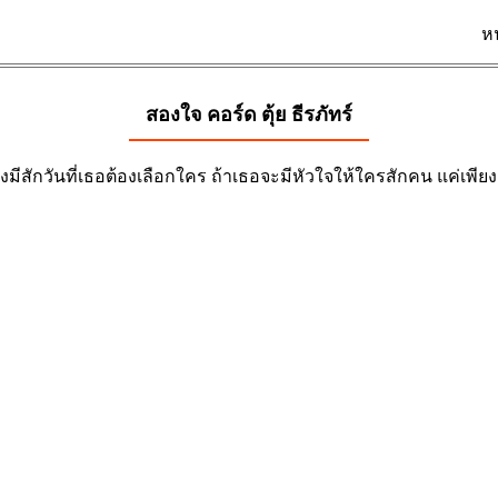
ห
สองใจ คอร์ด
ตุ้ย ธีรภัทร์
งมีสักวันที่เธอต้องเลือกใคร ถ้าเธอจะมีหัวใจให้ใครสักคน แค่เพียงค