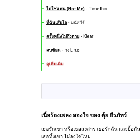
ไม่ใช่แฟน (Not Me)
-
Timethai
ที่ฉันเสียใจ
-
มนัสวีร์
ครั้งหนึ่งไม่ถึงตาย
-
Klear
คบซ้อน
-
วง L.ก.ฮ
ดูเพิ่มเติม
เนื้อร้องเพลง สองใจ
ของ ตุ้ย ธีรภัทร์
เธอรักเขา หรือเธอสงสาร เธอรักฉัน และยื้อกั
เธอทิ้งเขา ไม่ลงใช่ไหม