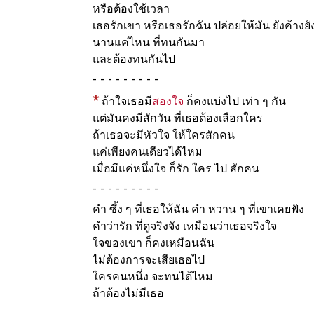
หรือต้องใช้เวลา
เธอรักเขา หรือเธอรักฉัน ปล่อยให้มัน ยังค้างย
นานแค่ไหน ที่ทนกันมา
และต้องทนกันไป
-
*
ถ้าใจเธอมี
สองใจ
ก็คงแบ่งไป เท่า ๆ กัน
แต่มันคงมีสักวัน ที่เธอต้องเลือกใคร
ถ้าเธอจะมีหัวใจ ให้ใครสักคน
แค่เพียงคนเดียวได้ไหม
เมื่อมีแค่หนึ่งใจ ก็รัก ใคร ไป สักคน
-
คำ ซึ้ง ๆ ที่เธอให้ฉัน คำ หวาน ๆ ที่เขาเคยฟัง
คำว่ารัก ที่ดูจริงจัง เหมือนว่าเธอจริงใจ
ใจของเขา ก็คงเหมือนฉัน
ไม่ต้องการจะเสียเธอไป
ใครคนหนึ่ง จะทนได้ไหม
ถ้าต้องไม่มีเธอ