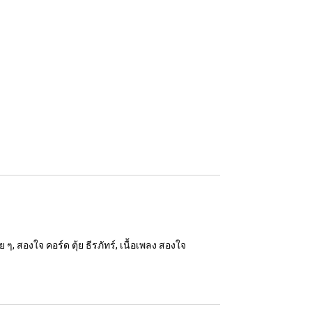
ย ๆ, สองใจ คอร์ด ตุ้ย ธีรภัทร์, เนื้อเพลง สองใจ