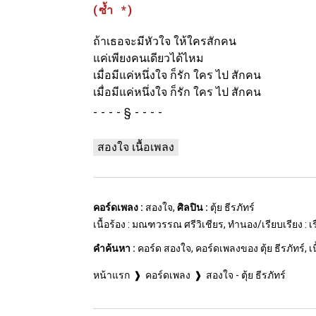
(ซ้ำ *)
ถ้าเธอจะมีหัวใจ ให้ใครสักคน
แค่เพียงคนเดียวได้ไหม
เมื่อมีแค่หนึ่งใจ ก็รัก ใคร ไป สักคน
เมื่อมีแค่หนึ่งใจ ก็รัก ใคร ไป สักคน
§
สองใจ เนื้อเพลง
คอร์ดเพลง :
สองใจ,
ศิลปิน :
ตุ้ย ธีรภัทร์
เนื้อร้อง : มณฑวรรณ ศรีวิเชียร, ทำนอง/เรียบเรียง : เร
คำค้นหา :
คอร์ด สองใจ, คอร์ดเพลงของ ตุ้ย ธีรภัทร์, เนื
หน้าแรก
คอร์ดเพลง
สองใจ - ตุ้ย ธีรภัทร์