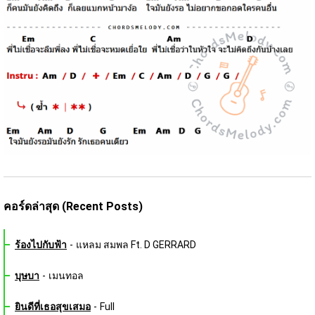
คอร์ดล่าสุด (Recent Posts)
ร้องไปกับฟ้า
-
แหลม สมพล Ft. D GERRARD
บุษบา
-
เมนทอล
ยินดีที่เธอสุขเสมอ
-
Full