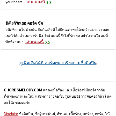
เล่นเพลงนี้
your heart...
ยังไงก็รักเธอ คอร์ด
ชัด
อดีตที่ผ่านไปช่างมัน ลืมกันเสียที ไม่มีคุณค่าพอให้จดจำ อยากจะบอก
เธอไว้สักคำ เธอจงรับฟัง ว่าฉันคนนี้ยังไงก็รักเธอ อย่าไปสนใจ ลมที่
เล่นเพลงนี้
พัดที่ผ่านมา
ดูเพิ่มเติมได้ที่ คอร์ดเพลง เรียงตามชื่อศิลปิน
CHORDSMELODY.COM
แสดงเนื้อร้อง และเนื้อร้องที่มีคอร์ดกำกับ
ทั้งเพลงเก่าและใหม่ แสดงตารางคอร์ด, รูปแบบวิธีการจับคอร์กีต้าร์ แต่
ละโน๊ตของคอร์ด
Disclaim
ชื่อศิลปิน, ชื่อผู้ประพันธ์, ทำนอง, เนื้อร้อง, บทร้อง, คอร์ด, โน๊