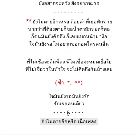
ยังอยากจะหวัง ยังอยากจะรอ
-
**
ยังไม่ตายอีกเหรอ ถ้อยคำที่เธอทักทาย
หากว่าพี่ต้องตายก็ขอน้ำตาสักหยดก็พอ
ก็คนมันยังคิดถึง ก็เลยแบกหน้ามาง้อ
ใจมันยังรอ ไม่อยากขอกอดใครคนอื่น
-
พี่ไม่เชื่อจะลืมพี่ลง พี่ไม่เชื่อจะหมดเยื่อใย
พี่ไม่เชื่อว่าในหัวใจ จะไม่คิดถึงกันบ้างเลย
(ซ้ำ *, **)
ใจมันยังรอมันยังรัก
รักเธอคนเดียว
§
ยังไม่ตายอีกหรือ เนื้อเพลง