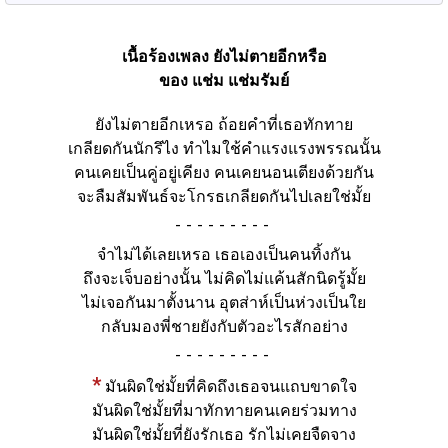
เนื้อร้องเพลง ยังไม่ตายอีกหรือ
ของ แช่ม แช่มรัมย์
ยังไม่ตายอีกเหรอ ถ้อยคำที่เธอทักทาย
เกลียดกันนักรึไง ทำไมใช้คำแรงแรงพรรณนั้น
คนเคยเป็นคู่อยู่เคียง คนเคยนอนเตียงด้วยกัน
จะลืมสัมพันธ์จะโกรธเกลียดกันไปเลยใช่มั้ย
-
จำไม่ได้เลยเหรอ เธอเองเป็นคนทิ้งกัน
ถึงจะเจ็บอย่างนั้น ไม่คิดไม่แค้นสักนิดรู้มั้ย
ไม่เจอกันมาตั้งนาน อุตส่าห์เป็นห่วงเป็นใย
กลับมองพี่ชายยังกับตัวอะไรสักอย่าง
-
*
มันผิดใช่มั้ยที่คิดถึงเธอจนแถบขาดใจ
มันผิดใช่มั้ยที่มาทักทายคนเคยร่วมทาง
มันผิดใช่มั้ยที่ยังรักเธอ รักไม่เคยจืดจาง