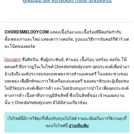
ดูเพิ่มเติมได้ที่ คอร์ดเพลง เรียงตามชื่อศิลปิน
CHORDSMELODY.COM
แสดงเนื้อร้อง และเนื้อร้องที่มีคอร์ดกำกับ
ทั้งเพลงเก่าและใหม่ แสดงตารางคอร์ด, รูปแบบวิธีการจับคอร์กีต้าร์ แต่
ละโน๊ตของคอร์ด
Disclaim
ชื่อศิลปิน, ชื่อผู้ประพันธ์, ทำนอง, เนื้อร้อง, บทร้อง, คอร์ด, โน๊
ตดนตรี ที่ปรากฎในเว็บไชต์ Chordsmelody.com จุดประสงค์เพื่อนำมา
อ้างอิงถึง องค์ประกอบของบทเพลง ท่วงทำนองดนตรี ในแต่ละช่วงของ
บทเพลง เพื่อฝึกทักษะการใช้เครื่องเล่นดนตรี ของสมาชิกและผู้เยี่ยมชม
ไม่มีวัตถุประสงค์เพื่อการค้า และไม่สนับสนุนการนำไป เพื่อจุดประสงค์
ทางการค้า เนื้อหาที่ปรากฎมีลิขสิทธิ์ ซื่งเป็นสิทธิ์ของ เจ้าของผลงาน
นั้น ๆ Chordsmelody.com มิได้มีส่วนเกี่ยวข้อง.
เว็ปไซต์นี้มีการใช้คุกกี้เพื่อปรับปรุงเว็บไซต์
รายละเอียดในการใช้งานคุกกี้
ของเว็บไซต์นี้
อ่านเพิ่มเติม