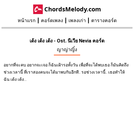
ChordsMelody.com
หน้าแรก
คอร์ดเพลง
เพลงเก่า
ตารางคอร์ด
เด้ง เด้ง เด้ง - Ost. นีเวีย Nevia คอร์ด
ญาญ่าญิ๋ง
อยากที่จะคบ อยากจะเจอ ก็ฉันเฝ้ารอทั้งวัน เพื่อที่จะได้พบเธอ ก็มันคิดถึง
ช่วงเวลานี้ ที่เราสองคนจะได้มาพบกันอีกที.. รอช่วงเวลานี้.. เธอทำให้
ฉัน เด้ง เด้ง...