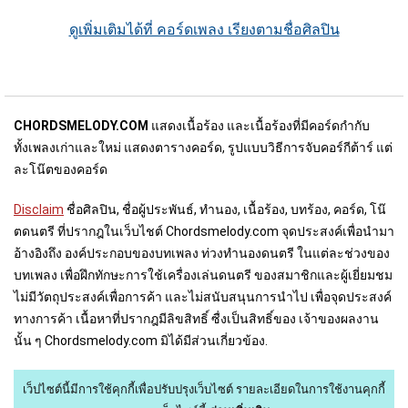
ดูเพิ่มเติมได้ที่ คอร์ดเพลง เรียงตามชื่อศิลปิน
CHORDSMELODY.COM
แสดงเนื้อร้อง และเนื้อร้องที่มีคอร์ดกำกับ
ทั้งเพลงเก่าและใหม่ แสดงตารางคอร์ด, รูปแบบวิธีการจับคอร์กีต้าร์ แต่
ละโน๊ตของคอร์ด
Disclaim
ชื่อศิลปิน, ชื่อผู้ประพันธ์, ทำนอง, เนื้อร้อง, บทร้อง, คอร์ด, โน๊
ตดนตรี ที่ปรากฎในเว็บไชต์ Chordsmelody.com จุดประสงค์เพื่อนำมา
อ้างอิงถึง องค์ประกอบของบทเพลง ท่วงทำนองดนตรี ในแต่ละช่วงของ
บทเพลง เพื่อฝึกทักษะการใช้เครื่องเล่นดนตรี ของสมาชิกและผู้เยี่ยมชม
ไม่มีวัตถุประสงค์เพื่อการค้า และไม่สนับสนุนการนำไป เพื่อจุดประสงค์
ทางการค้า เนื้อหาที่ปรากฎมีลิขสิทธิ์ ซื่งเป็นสิทธิ์ของ เจ้าของผลงาน
นั้น ๆ Chordsmelody.com มิได้มีส่วนเกี่ยวข้อง.
เว็ปไซต์นี้มีการใช้คุกกี้เพื่อปรับปรุงเว็บไซต์
รายละเอียดในการใช้งานคุกกี้