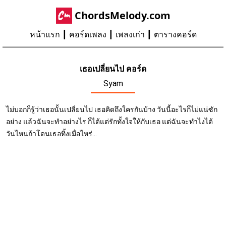
ChordsMelody.com
หน้าแรก
คอร์ดเพลง
เพลงเก่า
ตารางคอร์ด
เธอเปลี่ยนไป คอร์ด
Syam
ไม่บอกก็รู้ว่าเธอนั้นเปลี่ยนไป เธอคิดถึงใครกันบ้าง วันนี้อะไรก็ไม่แน่ซัก
อย่าง แล้วฉันจะทำอย่างไร ก็ได้แต่รักทั้งใจให้กับเธอ แต่ฉันจะทำไงได้
วันไหนถ้าโดนเธอทิ้งเมื่อไหร่...