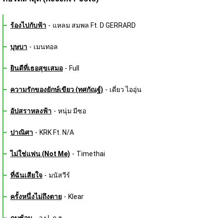
ร้องไปกับฟ้า
-
แหลม สมพล Ft. D GERRARD
บุษบา
-
เมนทอล
ยินดีที่เธอสุขเสมอ
-
Full
ความรักของยักษ์เขียว (ทศกัณฐ์)
-
เดี่ยว ไออุ่น
อัปสราหลงฟ้า
-
หนุ่ม มีซอ
ปาณิศา
-
KRK Ft. N/A
ไม่ใช่แฟน (Not Me)
-
Timethai
ที่ฉันเสียใจ
-
มนัสวีร์
ครั้งหนึ่งไม่ถึงตาย
-
Klear