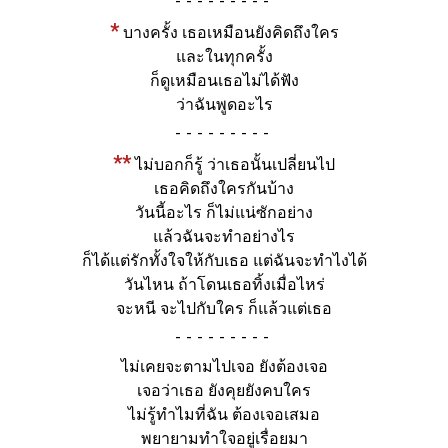
-
*
บางครั้ง เธอเหมือนยังคิดถึงใคร
และในทุกครั้ง
ก็ดูเหมือนเธอไม่ได้ฟัง
ว่าฉันพูดอะไร
-
**
ไม่บอกก็รู้ ว่าเธอนั้นเปลี่ยนไป
เธอคิดถึงใครกันบ้าง
วันนี้อะไร ก็ไม่แน่ซักอย่าง
แล้วฉันจะทำอย่างไร
ก็ได้แต่รักทั้งใจให้กับเธอ แต่ฉันจะทำไงได้
วันไหน ถ้าโดนเธอทิ้งเมื่อไหร่
จะหนี จะไปกับใคร ก็แล้วแต่เธอ
-
ไม่เคยจะตามไปเจอ ยังต้องเจอ
เจอว่าเธอ ยังคุยยังคบใคร
ไม่รู้ทำไมที่ฉัน ต้องเจอเสมอ
พยายามทำใจอยู่เรื่อยมา