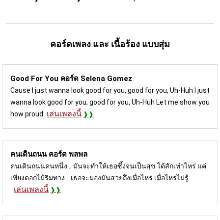
คอร์ดเพลง และ เนื้อร้อง แบบสุ่ม
Good For You คอร์ด
Selena Gomez
Cause I just wanna look good for you, good for you, Uh-Huh I just
wanna look good for you, good for you, Uh-Huh Let me show you
เล่นเพลงนี้
how proud
คนเดินถนน คอร์ด
พลพล
คนเดินถนนคนหนึ่ง... มันจะทำให้เธอซึ้งจนเป็นสุข ได้สักเท่าไหร่ แค่
เพียงดอกไม้ริมทาง... เธอจะมองมันสวยถึงเมื่อไหร่ เมื่อไหร่ไม่รู้
เล่นเพลงนี้