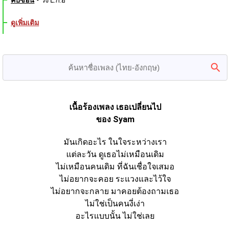
คบซ้อน
-
วง L.ก.ฮ
ดูเพิ่มเติม
เนื้อร้องเพลง เธอเปลี่ยนไป
ของ Syam
มันเกิดอะไร ในใจระหว่างเรา
แต่ละวัน ดูเธอไม่เหมือนเดิม
ไม่เหมือนคนเดิม ที่ฉันเชื่อใจเสมอ
ไม่อยากจะคอย ระแวงและไว้ใจ
ไม่อยากจะกลาย มาคอยต้องถามเธอ
ไม่ใช่เป็นคนงี่เง่า
อะไรแบบนั้น ไม่ใช่เลย