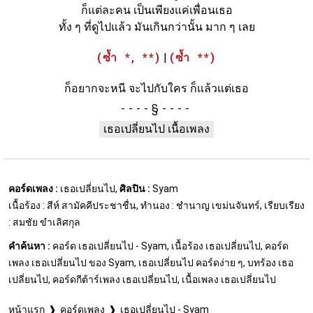
ก็แต่ละคน เป็นเพียงแค่เพื่อนเธอ
ทั้ง ๆ ที่ดูไปแล้ว มันเกินกว่านั้น มาก ๆ เลย
(ซ้ำ *, **)
|
(ซ้ำ **)
ก็อยากจะหนี จะไปกับใคร ก็แล้วแต่เธอ
§
เธอเปลี่ยนไป เนื้อเพลง
คอร์ดเพลง :
เธอเปลี่ยนไป,
ศิลปิน :
Syam
เนื้อร้อง : สีห์ สามัคคีประชาชื่น, ทำนอง : ชำนาญ เขม่นจันทร์, เรียบเรียง
: สมชัย ขำเลิศกุล
คำค้นหา :
คอร์ด เธอเปลี่ยนไป - Syam, เนื้อร้อง เธอเปลี่ยนไป, คอร์ด
เพลง เธอเปลี่ยนไป ของ Syam, เธอเปลี่ยนไป คอร์ดง่าย ๆ, บทร้อง เธอ
เปลี่ยนไป, คอร์ดกีต้าร์เพลง เธอเปลี่ยนไป, เนื้อเพลง เธอเปลี่ยนไป
หน้าแรก
คอร์ดเพลง
เธอเปลี่ยนไป - Syam