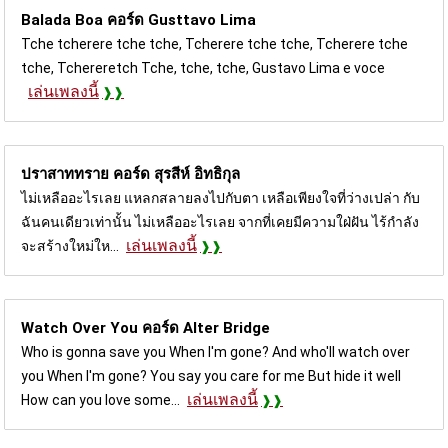
Balada Boa คอร์ด
Gusttavo Lima
Tche tcherere tche tche, Tcherere tche tche, Tcherere tche
tche, Tchereretch Tche, tche, tche, Gustavo Lima e voce
เล่นเพลงนี้
ปราสาททราย คอร์ด
สุรสีห์ อิทธิกุล
ไม่เหลืออะไรเลย แหลกสลายลงไปกับตา เหลือเพียงใจที่ว่างเปล่า กับ
ฉันคนเดียวเท่านั้น ไม่เหลืออะไรเลย จากที่เคยมีความใฝ่ฝัน ไร้กำลัง
เล่นเพลงนี้
จะสร้างใหม่ให...
Watch Over You คอร์ด
Alter Bridge
Who is gonna save you When I'm gone? And who'll watch over
you When I'm gone? You say you care for me But hide it well
เล่นเพลงนี้
How can you love some...