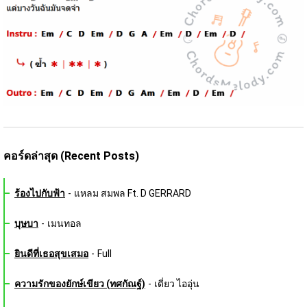
คอร์ดล่าสุด (Recent Posts)
ร้องไปกับฟ้า
-
แหลม สมพล Ft. D GERRARD
บุษบา
-
เมนทอล
ยินดีที่เธอสุขเสมอ
-
Full
ความรักของยักษ์เขียว (ทศกัณฐ์)
-
เดี่ยว ไออุ่น