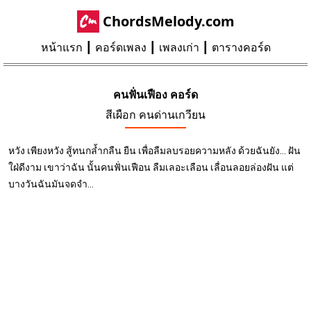
ChordsMelody.com
หน้าแรก
คอร์ดเพลง
เพลงเก่า
ตารางคอร์ด
คนฟั่นเฟือง คอร์ด
สีเผือก คนด่านเกวียน
หวัง เพียงหวัง สู้ทนกล้ำกลืน ยืน เพื่อลืมลบรอยความหลัง ด้วยฉันยัง... ฝัน
ใฝ่ดีงาม เขาว่าฉัน นั้นคนฟั่นเฟือน ลืมเลอะเลือน เลื่อนลอยล่องฝัน แต่
บางวันฉันมันจดจำ...