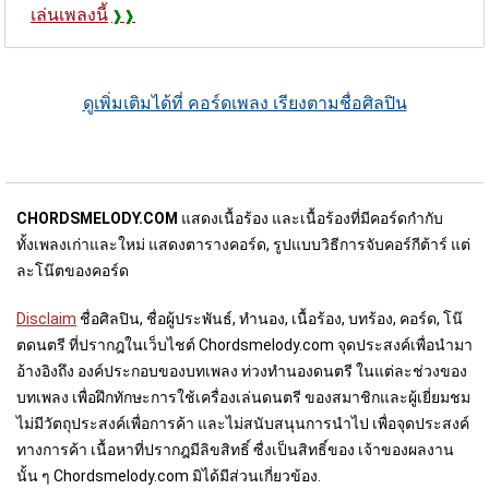
เล่นเพลงนี้
ดูเพิ่มเติมได้ที่ คอร์ดเพลง เรียงตามชื่อศิลปิน
CHORDSMELODY.COM
แสดงเนื้อร้อง และเนื้อร้องที่มีคอร์ดกำกับ
ทั้งเพลงเก่าและใหม่ แสดงตารางคอร์ด, รูปแบบวิธีการจับคอร์กีต้าร์ แต่
ละโน๊ตของคอร์ด
Disclaim
ชื่อศิลปิน, ชื่อผู้ประพันธ์, ทำนอง, เนื้อร้อง, บทร้อง, คอร์ด, โน๊
ตดนตรี ที่ปรากฎในเว็บไชต์ Chordsmelody.com จุดประสงค์เพื่อนำมา
อ้างอิงถึง องค์ประกอบของบทเพลง ท่วงทำนองดนตรี ในแต่ละช่วงของ
บทเพลง เพื่อฝึกทักษะการใช้เครื่องเล่นดนตรี ของสมาชิกและผู้เยี่ยมชม
ไม่มีวัตถุประสงค์เพื่อการค้า และไม่สนับสนุนการนำไป เพื่อจุดประสงค์
ทางการค้า เนื้อหาที่ปรากฎมีลิขสิทธิ์ ซื่งเป็นสิทธิ์ของ เจ้าของผลงาน
นั้น ๆ Chordsmelody.com มิได้มีส่วนเกี่ยวข้อง.