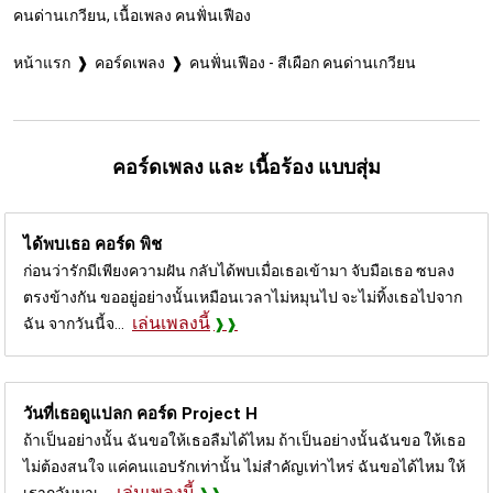
คนด่านเกวียน, เนื้อเพลง คนฟั่นเฟือง
หน้าแรก
คอร์ดเพลง
คนฟั่นเฟือง - สีเผือก คนด่านเกวียน
คอร์ดเพลง และ เนื้อร้อง แบบสุ่ม
ได้พบเธอ คอร์ด
พิช
ก่อนว่ารักมีเพียงความฝัน กลับได้พบเมื่อเธอเข้ามา จับมือเธอ ซบลง
ตรงข้างกัน ขออยู่อย่างนั้นเหมือนเวลาไม่หมุนไป จะไม่ทิ้งเธอไปจาก
เล่นเพลงนี้
ฉัน จากวันนี้จ...
วันที่เธอดูแปลก คอร์ด
Project H
ถ้าเป็นอย่างนั้น ฉันขอให้เธอลืมได้ไหม ถ้าเป็นอย่างนั้นฉันขอ ให้เธอ
ไม่ต้องสนใจ แค่คนแอบรักเท่านั้น ไม่สำคัญเท่าไหร่ ฉันขอได้ไหม ให้
เล่นเพลงนี้
เรากลับมาเ...