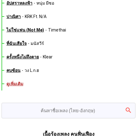
อัปสราหลงฟ้า
-
หนุ่ม มีซอ
ปาณิศา
-
KRK Ft. N/A
ไม่ใช่แฟน (Not Me)
-
Timethai
ที่ฉันเสียใจ
-
มนัสวีร์
ครั้งหนึ่งไม่ถึงตาย
-
Klear
คบซ้อน
-
วง L.ก.ฮ
ดูเพิ่มเติม
เนื้อร้องเพลง คนฟั่นเฟือง