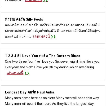
ทำร้าย คอร์ด
Silly Fools
ลองทำใจปล่อยมือเธอไป แต่ก็เหมือนทำร้ายตัวเอง อยากจะลืมเธอไป
พยายามสักเท่าไหร่ แต่สุดท้ายก็แพ้ใจตัวเอง หมดแล้วที่เคยได้ฝันสู้ทน
เล่นเพลงนี้
และฟันฝ่า เวลาก...
1 2 3 4 5 I Love You คอร์ด
The Bottom Blues
One two three four five I love you Six seven eight nine I love you
Everyday and night I love you Oh my daring, oh oh my daring
เล่นเพลงนี้
Longest Day คอร์ด
Paul Anka
Many men came here as soldiers Many men will pass this way
Many men will count the hours As they live the longest day