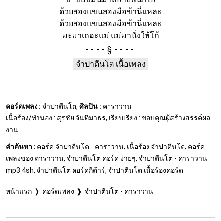
ด้วยสองแขนสองมือข้านี่แหละ
ด้วยสองแขนสองมือข้านี่แหละ
มะมาเถอะแม่ แม่มานั่งให้โก้
§
จำปาตีนโต เนื้อเพลง
คอร์ดเพลง :
จำปาตีนโต,
ศิลปิน :
คาราวาน
เนื้อร้อง/ทำนอง : สุรชัย จันทิมาธร, เรียบเรียง : ขอบคุณผู้สร้างสรรค์ผล
งาน
คำค้นหา :
คอร์ด จำปาตีนโต - คาราวาน, เนื้อร้อง จำปาตีนโต, คอร์ด
เพลงของ คาราวาน, จำปาตีนโต คอร์ด ง่ายๆ, จำปาตีนโต - คาราวาน
mp3 4sh, จำปาตีนโต คอร์ดกีต้าร์, จำปาตีนโต เนื้อร้องคอร์ด
หน้าแรก
คอร์ดเพลง
จำปาตีนโต - คาราวาน