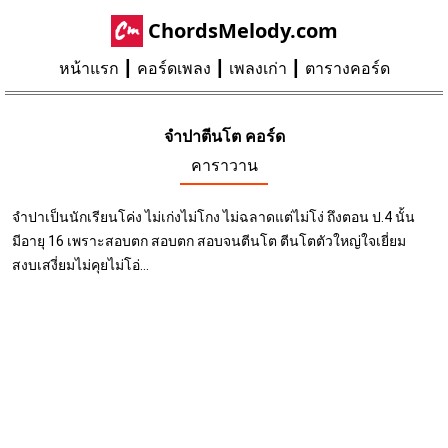
ChordsMelody.com
หน้าแรก
คอร์ดเพลง
เพลงเก่า
ตารางคอร์ด
จำปาตีนโต คอร์ด
คาราวาน
จำปาเป็นนักเรียนโค่ง ไม่เก่งไม่โกง ไม่ฉลาดแต่ไม่โง่ ถึงตอน ป.4 นั้น
มีอายุ 16 เพราะสอบตก สอบตก สอบจนตีนโต ตีนโตตัวใหญ่ใจเยี่ยม
สงบเสงี่ยมไม่คุยไม่โอ่...