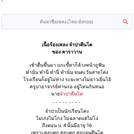
เนื้อร้องเพลง จำปาตีนโต
ของ คาราวาน
เช้าตื่นขึ้นมา แกะขี้ตาก็ล้างหน้าถูฟัน
ทำนั่น ทำนี่ ทำนี่ ทำนั่น จนตะวันสายโด่ง
โรงเรียนก็อยู่ไม่ห่าง ระยะทางไม่ยาวเยิ่นโย้
ครูบาอาจารย์ท่านรอ อยู่ไหนกันหนอ
นาย
จำปาตีนโต
-
จำปาเป็นนักเรียนโค่ง
ไม่เก่งไม่โกง ไม่ฉลาดแต่ไม่โง่
ถึงตอน ป. 4 นั้นมีอายุ 16
เพราะสอบตก สอบตก สอบจนตีนโต