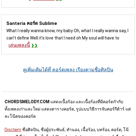
Santeria คอร์ด
Sublime
What I really wanna know, my baby Oh, what I really wanna say, I
can't define Well it's love that I need oh My soul will have to
เล่นเพลงนี้
ดูเพิ่มเติมได้ที่ คอร์ดเพลง เรียงตามชื่อศิลปิน
CHORDSMELODY.COM
แสดงเนื้อร้อง และเนื้อร้องที่มีคอร์ดกำกับ
ทั้งเพลงเก่าและใหม่ แสดงตารางคอร์ด, รูปแบบวิธีการจับคอร์กีต้าร์ แต่
ละโน๊ตของคอร์ด
Disclaim
ชื่อศิลปิน, ชื่อผู้ประพันธ์, ทำนอง, เนื้อร้อง, บทร้อง, คอร์ด, โน๊