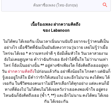
เนื้อร้องเพลง ฝากความคิดถึง 
ของ Labanoon
ไม่ได้พบ ได้เจอกัน เป็นเวลาเนิ่นนานนับปี อยากจะรู้ว่าคนดีเป็น
อย่างไร เมื่อชีวิตที่ฉันเป็นมันยังคงวกวนวุ่นวาย เลยไม่รู้ว่าเมื่อ
ไหร่จะได้เจอ * ความทรงจำดี ๆ ยังมีเต็มหัวใจ วันเวลาสวยงาม 
ยังไม่เคยสูญหาย คำว่าฉันรักเธอ ยังจำได้ขึ้นใจ ไม่ว่านานเท่า
ไหร่ ก็ยังเป็นอย่างนั้น ** อยู่ห่างซักเพียงใด ก็ยังคิดถึงเธออยู่ทุก
วัน 
ฝากความคิดถึง
ไปก่อนแล้วกัน อย่าพึ่งน้อยใจ ไกลตา แต่ฉันก็
รู้เธออยู่ใกล้ใจ มีคำว่ารักให้เสมอไป และอีกไม่นาน คงได้พบ ได้
เจอกัน ในชีวิตของคนเราไม่มีใครเลือกได้ทุกอย่าง แต่ละคนก็มี
ทางที่ต้องไป ไม่ได้พบไม่ได้เจอหวังว่าเธอคงพอเข้าใจ อยู่ตรง
ไหนฉันก็ยังคิดถึงเธอ (ซ้ำ *, **) และอีกไม่นาน คงได้พบ ได้เจอ
กัน ได้เจอะกัน