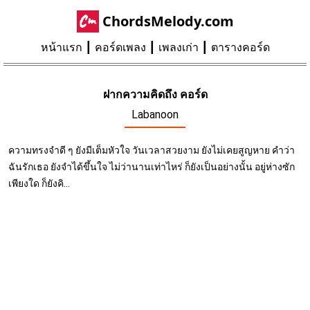
ChordsMelody.com
หน้าแรก
คอร์ดเพลง
เพลงเก่า
ตารางคอร์ด
ฝากความคิดถึง คอร์ด
Labanoon
ความทรงจำดี ๆ ยังมีเต็มหัวใจ วันเวลาสวยงาม ยังไม่เคยสูญหาย คำว่า
ฉันรักเธอ ยังจำได้ขึ้นใจ ไม่ว่านานเท่าไหร่ ก็ยังเป็นอย่างนั้น อยู่ห่างซัก
เพียงใด ก็ยังคิ...