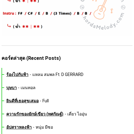
คอร์ดล่าสุด (Recent Posts)
ร้องไปกับฟ้า
-
แหลม สมพล Ft. D GERRARD
บุษบา
-
เมนทอล
ยินดีที่เธอสุขเสมอ
-
Full
ความรักของยักษ์เขียว (ทศกัณฐ์)
-
เดี่ยว ไออุ่น
อัปสราหลงฟ้า
-
หนุ่ม มีซอ