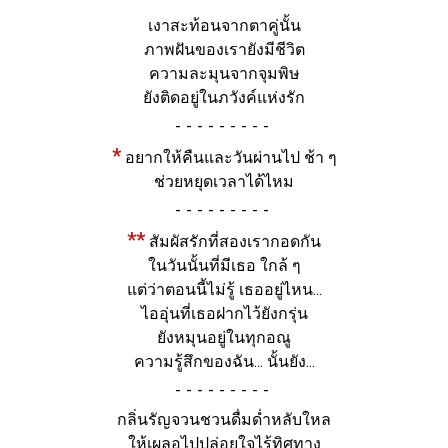
เงาสะท้อนจากตาคู่นั้น
ภาพฝันของเรายังมีชีวิต
ความละมุนจากจุมพิษ
ยังติดอยู่ในภวังค์แห่งรัก
-
*
อยากให้คืนและวันผ่านไป ช้า ๆ
ช่วยหยุดเวลาได้ไหม
-
**
สัมผัสรักที่สองเรากอดกัน
ในวันนั้นที่มีเธอ ใกล้ ๆ
แต่ว่าตอนนี้ไม่รู้ เธออยู่ไหน...
ไออุ่นที่เธอฝากไว้ยังกรุ่น
ยังหมุนอยู่ในทุกอณู
ความรู้สึกของฉัน... นั้นยัง...
-
กลิ่นรัญจวนชวนดื่มด่ำหลับใหล
ให้เผลอไปปล่อยใจไร้ทิศทาง