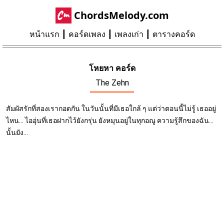
ChordsMelody.com
หน้าแรก
คอร์ดเพลง
เพลงเก่า
ตารางคอร์ด
โหยหา คอร์ด
The Zehn
สัมผัสรักที่สองเรากอดกัน ในวันนั้นที่มีเธอใกล้ ๆ แต่ว่าตอนนี้ไม่รู้ เธออยู่
ไหน... ไออุ่นที่เธอฝากไว้ยังกรุ่น ยังหมุนอยู่ในทุกอณู ความรู้สึกของฉัน...
นั้นยัง...