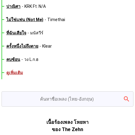
ปาณิศา
-
KRK Ft. N/A
ไม่ใช่แฟน (Not Me)
-
Timethai
ที่ฉันเสียใจ
-
มนัสวีร์
ครั้งหนึ่งไม่ถึงตาย
-
Klear
คบซ้อน
-
วง L.ก.ฮ
ดูเพิ่มเติม
เนื้อร้องเพลง โหยหา
ของ The Zehn