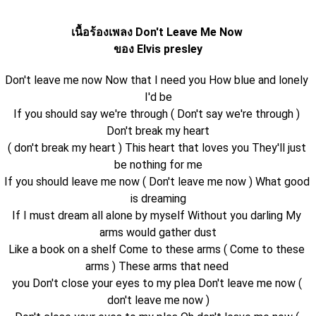
เนื้อร้องเพลง Don't Leave Me Now 
ของ Elvis presley
Don't leave me now Now that I need you How blue and lonely 
I'd be
If you should say we're through ( Don't say we're through ) 
Don't break my heart
( don't break my heart ) This heart that loves you They'll just 
be nothing for me
If you should leave me now ( Don't leave me now ) What good 
is dreaming
If I must dream all alone by myself Without you darling My 
arms would gather dust
Like a book on a shelf Come to these arms ( Come to these 
arms ) These arms that need 
you Don't close your eyes to my plea Don't leave me now ( 
don't leave me now )