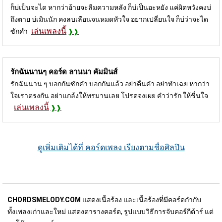
ก็บ่เป็นจะได หากว่าอ้ายจะลืมความหลัง ก็บ่เป็นอะหยัง แค่ผิดหวังคงบ่
ถึงตาย บ่เมินนัก คงลบเลือนจนหมดหัวใจ อยากเปลี่ยนใจ ก็บ่ว่าจะได
เล่นเพลงนี้
ซักคำ
รักฉันนานๆ คอร์ด
ลานนา คัมมินส์
รักฉันนาน ๆ บอกกันซักคำ บอกกันแล้ว อย่าคืนคำ อย่าทำเฉย หากว่า
ใจเราตรงกัน อย่าแกล้งให้ทรมานเลย โปรดจงเผย คำว่ารัก ให้ชื่นใจ
เล่นเพลงนี้
ดูเพิ่มเติมได้ที่ คอร์ดเพลง เรียงตามชื่อศิลปิน
CHORDSMELODY.COM
แสดงเนื้อร้อง และเนื้อร้องที่มีคอร์ดกำกับ
ทั้งเพลงเก่าและใหม่ แสดงตารางคอร์ด, รูปแบบวิธีการจับคอร์กีต้าร์ แต่