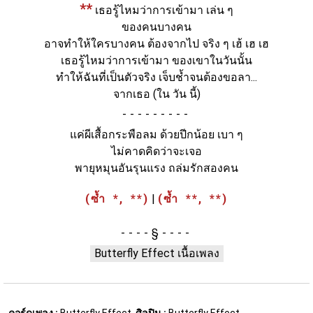
**
เธอรู้ไหมว่าการเข้ามา เล่น ๆ
ของคนบางคน
อาจทำให้ใครบางคน ต้องจากไป จริง ๆ เฮ้ เฮ เฮ
เธอรู้ไหมว่าการเข้ามา ของเขาในวันนั้น
ทำให้ฉันที่เป็นตัวจริง เจ็บช้ำจนต้องขอลา...
จากเธอ (ใน วัน นี้)
-
แค่ผีเสื้อกระพือลม ด้วยปีกน้อย เบา ๆ
ไม่คาดคิดว่าจะเจอ
พายุหมุนอันรุนแรง ถล่มรักสองคน
(ซ้ำ *, **)
|
(ซ้ำ **, **)
§
Butterfly Effect เนื้อเพลง
คอร์ดเพลง :
Butterfly Effect,
ศิลปิน :
Butterfly Effect