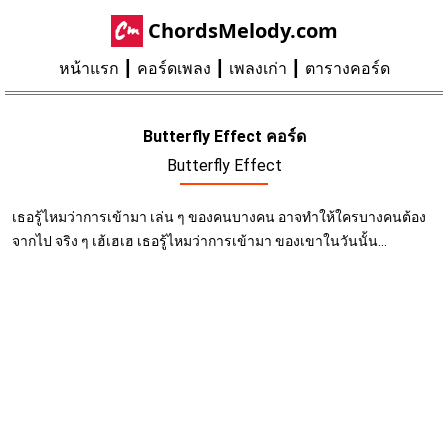
ChordsMelody.com
หน้าแรก
คอร์ดเพลง
เพลงเก่า
ตารางคอร์ด
Butterfly Effect คอร์ด
Butterfly Effect
เธอรู้ไหมว่าการเข้ามา เล่น ๆ ของคนบางคน อาจทำให้ใครบางคนต้อง
จากไป จริง ๆ เฮ้เฮเฮ เธอรู้ไหมว่าการเข้ามา ของเขาในวันนั้น...