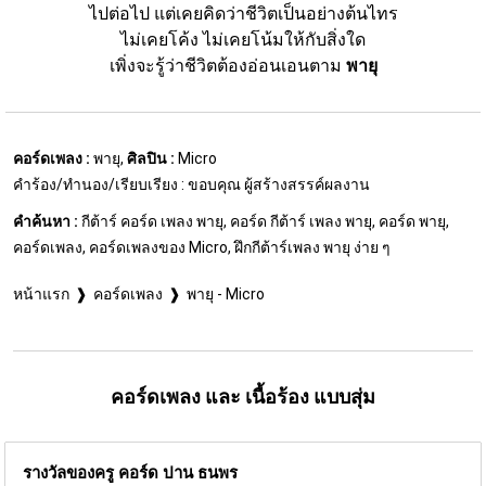
ไปต่อไป แต่เคยคิดว่าชีวิตเป็นอย่างต้นไทร
ไม่เคยโค้ง ไม่เคยโน้มให้กับสิ่งใด
เพิ่งจะรู้ว่าชีวิตต้องอ่อนเอนตาม 
พายุ
คอร์ดเพลง :
พายุ,
ศิลปิน :
Micro
คำร้อง/ทำนอง/เรียบเรียง : ขอบคุณ ผู้สร้างสรรค์ผลงาน
คำค้นหา :
กีต้าร์ คอร์ด เพลง พายุ, คอร์ด กีต้าร์ เพลง พายุ, คอร์ด พายุ,
คอร์ดเพลง, คอร์ดเพลงของ Micro, ฝึกกีต้าร์เพลง พายุ ง่าย ๆ
หน้าแรก
คอร์ดเพลง
พายุ - Micro
คอร์ดเพลง และ เนื้อร้อง แบบสุ่ม
รางวัลของครู คอร์ด
ปาน ธนพร