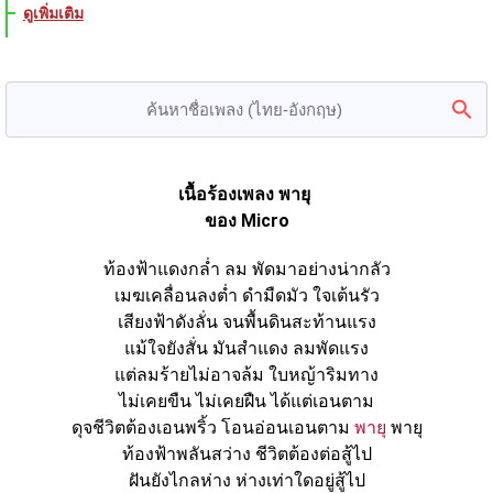
ดูเพิ่มเติม
เนื้อร้องเพลง พายุ 
ของ Micro
ท้องฟ้าแดงกล่ำ ลม พัดมาอย่างน่ากลัว
เมฆเคลื่อนลงต่ำ ดำมืดมัว ใจเต้นรัว
เสียงฟ้าดังลั่น จนพื้นดินสะท้านแรง
แม้ใจยังสั่น มันสำแดง ลมพัดแรง
แต่ลมร้ายไม่อาจล้ม ใบหญ้าริมทาง
ไม่เคยขืน ไม่เคยฝืน ได้แต่เอนตาม
ดุจชีวิตต้องเอนพริ้ว โอนอ่อนเอนตาม 
พายุ
 พายุ
ท้องฟ้าพลันสว่าง ชีวิตต้องต่อสู้ไป
ฝันยังไกลห่าง ห่างเท่าใดอยู่สู้ไป