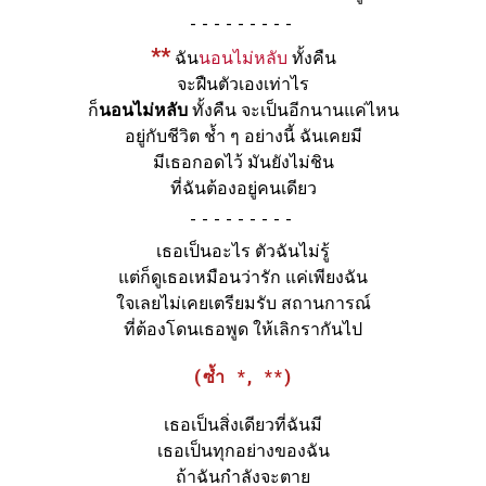
-
**
ฉัน
นอนไม่หลับ
ทั้งคืน
จะฝืนตัวเองเท่าไร
ก็
นอนไม่หลับ
ทั้งคืน จะเป็นอีกนานแค่ไหน
อยู่กับชีวิต ช้ำ ๆ อย่างนี้ ฉันเคยมี
มีเธอกอดไว้ มันยังไม่ชิน
ที่ฉันต้องอยู่คนเดียว
-
เธอเป็นอะไร ตัวฉันไม่รู้
แต่ก็ดูเธอเหมือนว่ารัก แค่เพียงฉัน
ใจเลยไม่เคยเตรียมรับ สถานการณ์
ที่ต้องโดนเธอพูด ให้เลิกรากันไป
(ซ้ำ *, **)
เธอเป็นสิ่งเดียวที่ฉันมี
เธอเป็นทุกอย่างของฉัน
ถ้าฉันกำลังจะตาย