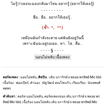
ไม่รู้ว่าเธอจะมองกลับมาไหม อยากรู้
(อยากให้เธอรู้)
-
ฮืม... ฮือ... อยากให้เธอรู้...
(ซ้ำ *, **)
เหมือนฉันกำลังจะตาย แต่ฉันยังอยู่วันนี้
เพราะฉันจะอยู่รอเธอ... หา... โฮ... ฮืม...
§
นอนไม่หลับ เนื้อเพลง
คอร์ดเพลง :
นอนไม่หลับ,
ศิลปิน :
เต้น นรารักษ์ x พลอย พรทิพย์ Mic Idol
เนื้อร้อง : ฟองเบียร์, ทำนอง : ณัฐวัฒน์ คณโฑแก้ว, เรียบเรียง : นันทพงศ์
ทศพร
คำค้นหา :
คอร์ด นอนไม่หลับ, คอร์ดเพลงของ เต้น นรารักษ์ x พลอย พร
ทิพย์ Mic Idol, เนื้อร้อง นอนไม่หลับ เต้น นรารักษ์ x พลอย พรทิพย์ Mic