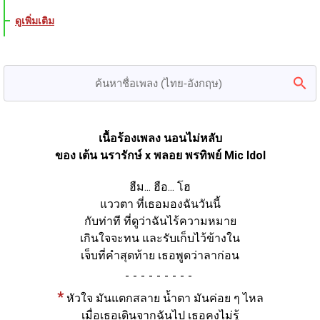
ดูเพิ่มเติม
เนื้อร้องเพลง นอนไม่หลับ
ของ เต้น นรารักษ์ x พลอย พรทิพย์ Mic Idol
ฮืม... ฮือ... โฮ
แววตา ที่เธอมองฉันวันนี้
กับท่าที ที่ดูว่าฉันไร้ความหมาย
เกินใจจะทน และรับเก็บไว้ข้างใน
เจ็บที่คำสุดท้าย เธอพูดว่าลาก่อน
-
*
หัวใจ มันแตกสลาย น้ำตา มันค่อย ๆ ไหล
เมื่อเธอเดินจากฉันไป เธอคงไม่รู้