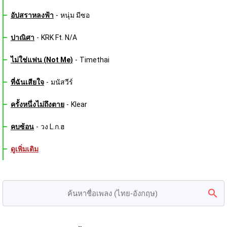
อัปสราหลงฟ้า
-
หนุ่ม มีซอ
ปาณิศา
-
KRK Ft. N/A
ไม่ใช่แฟน (Not Me)
-
Timethai
ที่ฉันเสียใจ
-
มนัสวีร์
ครั้งหนึ่งไม่ถึงตาย
-
Klear
คบซ้อน
-
วง L.ก.ฮ
ดูเพิ่มเติม