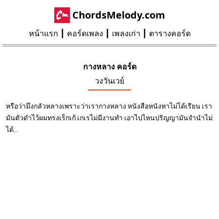
ChordsMelody.com
หน้าแรก
คอร์ดเพลง
เพลงเก่า
ตารางคอร์ด
กางหลาง คอร์ด
วงวันเวย์
หรือว่ามึงกลัวหลางเพราะว่าเรากางหลาง หนังสือหนังหาไม่ได้เรียน เรา
มันตัวดำไว้ผมทรงเร็กเก้ เกเรไม่มีงานทำ เอาไปไหนปริญญามันจำนำไม่
ได้...