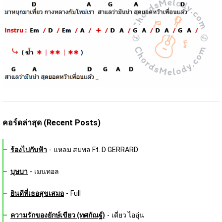
คอร์ดล่าสุด (Recent Posts)
ร้องไปกับฟ้า
-
แหลม สมพล Ft. D GERRARD
บุษบา
-
เมนทอล
ยินดีที่เธอสุขเสมอ
-
Full
ความรักของยักษ์เขียว (ทศกัณฐ์)
-
เดี่ยว ไออุ่น