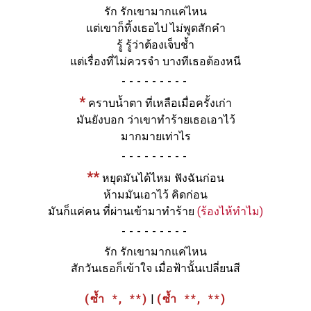
รัก รักเขามากแค่ไหน
แต่เขาก็ทิ้งเธอไป ไม่พูดสักคำ
รู้ รู้ว่าต้องเจ็บช้ำ
แต่เรื่องที่ไม่ควรจำ บางทีเธอต้องหนี
-
*
คราบน้ำตา ที่เหลือเมื่อครั้งเก่า
มันยังบอก ว่าเขาทำร้ายเธอเอาไว้
มากมายเท่าไร
-
**
หยุดมันได้ไหม ฟังฉันก่อน
ห้ามมันเอาไว้ คิดก่อน
มันก็แค่คน ที่ผ่านเข้ามาทำร้าย
(ร้องไห้ทำไม)
-
รัก รักเขามากแค่ไหน
สักวันเธอก็เข้าใจ เมื่อฟ้านั้นเปลี่ยนสี
(ซ้ำ *, **)
|
(ซ้ำ **, **)