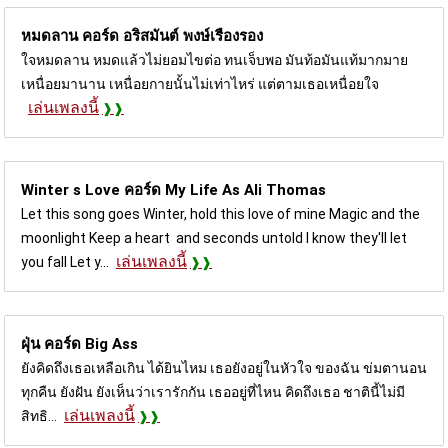
หมดลาน คอร์ด
อริสมันต์ พงษ์เรืองรอง
ใจหมดลาน หมดแล้วไม่ยอมไขต่อ ทนเจ็บพอ มันท้อมันแท้มากมาย
เหนื่อยมานาน เหนื่อยกายนั้นไม่เท่าไหร่ แต่ตามเธอเหนื่อยใจ
เล่นเพลงนี้
Winter s Love คอร์ด
My Life As Ali Thomas
Let this song goes Winter, hold this love of mine Magic and the
moonlight Keep a heart and seconds untold I know they'll let
เล่นเพลงนี้
you fall Let y...
ฝุ่น คอร์ด
Big Ass
ยังคิดถึงเธอเหลือเกิน ได้ยินไหม เธอยังอยู่ในหัวใจ ของฉัน ข่มตานอน
ทุกคืน ยังฝัน ยังเห็นว่าเรารักกัน เธออยู่ที่ไหน คิดถึงเธอ ชาตินี้ไม่มี
เล่นเพลงนี้
สิทธิ...