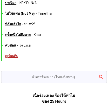
ปาณิศา
-
KRK Ft. N/A
ไม่ใช่แฟน (Not Me)
-
Timethai
ที่ฉันเสียใจ
-
มนัสวีร์
ครั้งหนึ่งไม่ถึงตาย
-
Klear
คบซ้อน
-
วง L.ก.ฮ
ดูเพิ่มเติม
เนื้อร้องเพลง ร้องไห้ทำไม
ของ 25 Hours