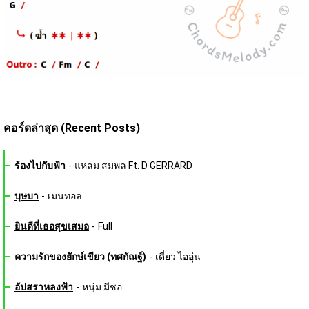
คอร์ดล่าสุด (Recent Posts)
ร้องไปกับฟ้า
-
แหลม สมพล Ft. D GERRARD
บุษบา
-
เมนทอล
ยินดีที่เธอสุขเสมอ
-
Full
ความรักของยักษ์เขียว (ทศกัณฐ์)
-
เดี่ยว ไออุ่น
อัปสราหลงฟ้า
-
หนุ่ม มีซอ