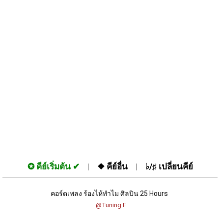
✪
คีย์เริ่มต้น
❖
คีย์อื่น
♭/♯
เปลี่ยนคีย์
คอร์ดเพลง ร้องไห้ทำไม ศิลปิน 25 Hours 
 @Tuning E