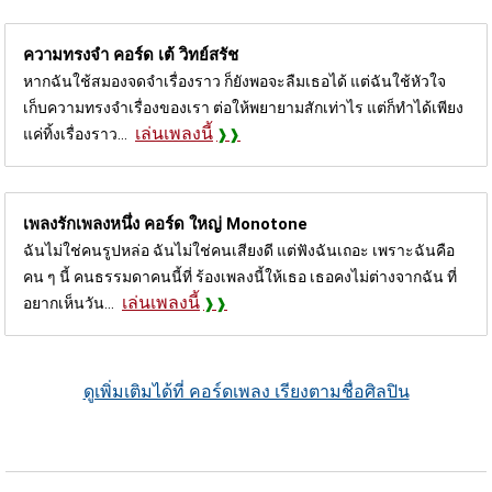
ความทรงจำ คอร์ด
เต้ วิทย์สรัช
หากฉันใช้สมองจดจำเรื่องราว ก็ยังพอจะลืมเธอได้ แต่ฉันใช้หัวใจ
เก็บความทรงจำเรื่องของเรา ต่อให้พยายามสักเท่าไร แต่ก็ทำได้เพียง
เล่นเพลงนี้
แค่ทิ้งเรื่องราว...
เพลงรักเพลงหนึ่ง คอร์ด
ใหญ่ Monotone
ฉันไม่ใช่คนรูปหล่อ ฉันไม่ใช่คนเสียงดี แต่ฟังฉันเถอะ เพราะฉันคือ
คน ๆ นี้ คนธรรมดาคนนี้ที่ ร้องเพลงนี้ให้เธอ เธอคงไม่ต่างจากฉัน ที่
เล่นเพลงนี้
อยากเห็นวัน...
ดูเพิ่มเติมได้ที่ คอร์ดเพลง เรียงตามชื่อศิลปิน