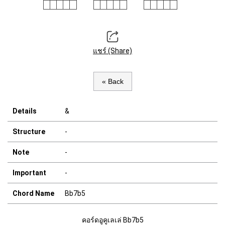
แชร์ (Share)
« Back
Details
&
Structure
-
Note
-
Important
-
Chord Name
Bb7b5
คอร์ดอูคูเลเล่ Bb7b5