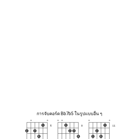
การจับคอร์ด Bb7b5 ในรูปแบบอื่น ๆ