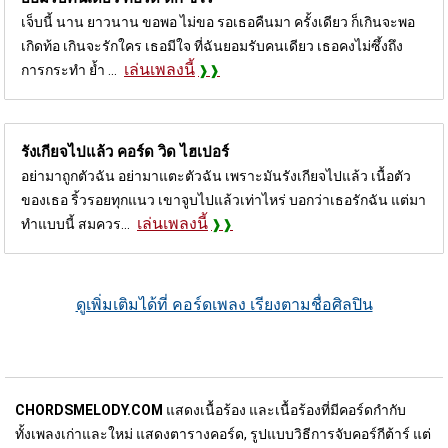
เจ็บนี้ นาน ยาวนาน ขอพอ ไม่ขอ รอเธอคืนมา ครั้งเดียว ก็เกินจะพอ
เกิดท้อ เกินจะรักใคร เธอมีใจ ที่ฉันยอมรับคนเดียว เธอคงไม่ซึ้งถึง
เล่นเพลงนี้
การกระทำ ย้ำ ...
รังเกียจไปแล้ว คอร์ด
วิด ไฮเปอร์
อย่ามาถูกตัวฉัน อย่ามาแตะตัวฉัน เพราะมันรังเกียจไปแล้ว เนื้อตัว
ของเธอ ริ้วรอยทุกแนว เขาจูบไปแล้วเท่าไหร่ บอกว่าเธอรักฉัน แต่มา
เล่นเพลงนี้
ทำแบบนี้ สมควร...
ดูเพิ่มเติมได้ที่ คอร์ดเพลง เรียงตามชื่อศิลปิน
CHORDSMELODY.COM
แสดงเนื้อร้อง และเนื้อร้องที่มีคอร์ดกำกับ
ทั้งเพลงเก่าและใหม่ แสดงตารางคอร์ด, รูปแบบวิธีการจับคอร์กีต้าร์ แต่