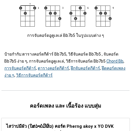
การจับคอร์ดอูคูเลเล่ Bb7b5 ในรูปแบบต่าง ๆ
ป้ายกำกับ:
ตารางคอร์ดกีต้าร์ Bb7b5, วิธีจับคอร์ด Bb7b5 , จับคอร์ด
Bb7b5 ง่าย ๆ, การจับคอร์ดอูคูเลเล่, วิธีการจับคอร์ด Bb7b5
Chord Bb
,
การจับคอร์ดกีต้าร์
,
ตารางคอร์ดกีต้าร์
,
ฝึกจับคอร์ดกีต้าร์
,
ฝึดคอร์ดเพลง
ง่าย ๆ
,
วิธีการจับคอร์ดกีต้าร์
คอร์ดเพลง และ เนื้อร้อง แบบสุ่ม
ไสว่าบ่มีผัว (ໃສວ່າບໍ່ມີຜົວ) คอร์ด
Pherng akoy x YO DVK