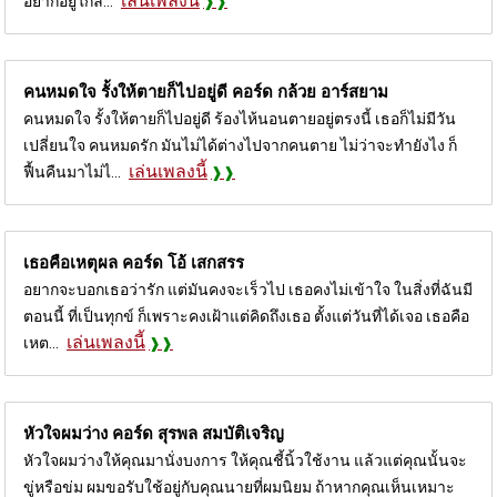
เล่นเพลงนี้
อยากอยู่ใกล้...
คนหมดใจ รั้งให้ตายก็ไปอยู่ดี คอร์ด
กล้วย อาร์สยาม
คนหมดใจ รั้งให้ตายก็ไปอยู่ดี ร้องไห้นอนตายอยู่ตรงนี้ เธอก็ไม่มีวัน
เปลี่ยนใจ คนหมดรัก มันไม่ได้ต่างไปจากคนตาย ไม่ว่าจะทำยังไง ก็
เล่นเพลงนี้
ฟื้นคืนมาไม่ไ...
เธอคือเหตุผล คอร์ด
โอ้ เสกสรร
อยากจะบอกเธอว่ารัก แต่มันคงจะเร็วไป เธอคงไม่เข้าใจ ในสิ่งที่ฉันมี
ตอนนี้ ที่เป็นทุกข์ ก็เพราะคงเฝ้าแต่คิดถึงเธอ ตั้งแต่วันที่ได้เจอ เธอคือ
เล่นเพลงนี้
เหต...
หัวใจผมว่าง คอร์ด
สุรพล สมบัติเจริญ
หัวใจผมว่างให้คุณมานั่งบงการ ให้คุณชี้นิ้วใช้งาน แล้วแต่คุณนั้นจะ
ขู่หรือข่ม ผมขอรับใช้อยู่กับคุณนายที่ผมนิยม ถ้าหากคุณเห็นเหมาะ