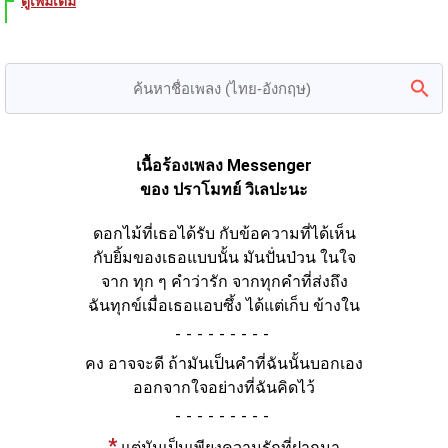
ดูเพิ่มเติม
เนื้อร้องเพลง Messenger
ของ ปราโมทย์ วิเลปะนะ
ดอกไม้ที่เธอได้รับ กับข้อความที่ได้เห็น
กับยิ้มของเธอแบบนั้น มันปั่นป่วน ในใจ
จาก ทุก ๆ คำว่ารัก จากทุกคำที่ส่งถึง
ฉันทุกข์เมื่อเธอแอบซึ้ง ได้แต่เก็บ ข้างใน
-
คง อาจจะดี ถ้ามันเป็นคำที่ฉันนั้นบอกเอง
ออกจากใจอย่างที่ฉันคิดไว้
-
*
แต่มันเป็นเพียงความรักที่ฝากมา