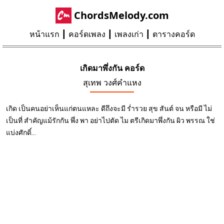
ChordsMelody.com
หน้าแรก
คอร์ดเพลง
เพลงเก่า
ตารางคอร์ด
เกิดมาพึ่งกัน คอร์ด
สุเทพ วงศ์คำแหง
เกิด เป็นคนอย่าเห็นแก่ตนแหละ ดีถึงจะมี ร่ำรวย สุข สันต์ จน หรือมี ไม่
เป็นที่ สำคัญแม้รักกัน พึ่ง พา อย่าไปตัด ไม ตรีเกิดมาพึ่งกัน ผิว พรรณ ใช่
แบ่งศักดิ์...