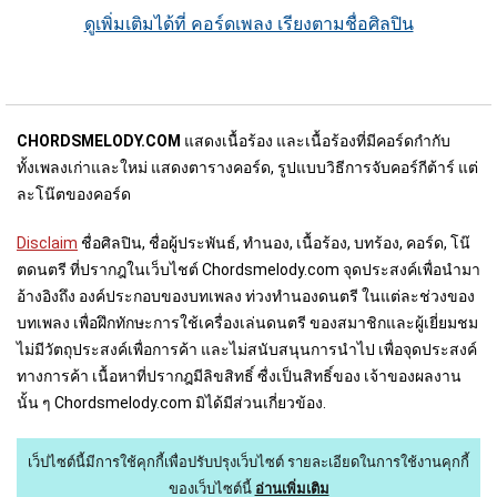
ดูเพิ่มเติมได้ที่ คอร์ดเพลง เรียงตามชื่อศิลปิน
CHORDSMELODY.COM
แสดงเนื้อร้อง และเนื้อร้องที่มีคอร์ดกำกับ
ทั้งเพลงเก่าและใหม่ แสดงตารางคอร์ด, รูปแบบวิธีการจับคอร์กีต้าร์ แต่
ละโน๊ตของคอร์ด
Disclaim
ชื่อศิลปิน, ชื่อผู้ประพันธ์, ทำนอง, เนื้อร้อง, บทร้อง, คอร์ด, โน๊
ตดนตรี ที่ปรากฎในเว็บไชต์ Chordsmelody.com จุดประสงค์เพื่อนำมา
อ้างอิงถึง องค์ประกอบของบทเพลง ท่วงทำนองดนตรี ในแต่ละช่วงของ
บทเพลง เพื่อฝึกทักษะการใช้เครื่องเล่นดนตรี ของสมาชิกและผู้เยี่ยมชม
ไม่มีวัตถุประสงค์เพื่อการค้า และไม่สนับสนุนการนำไป เพื่อจุดประสงค์
ทางการค้า เนื้อหาที่ปรากฎมีลิขสิทธิ์ ซื่งเป็นสิทธิ์ของ เจ้าของผลงาน
นั้น ๆ Chordsmelody.com มิได้มีส่วนเกี่ยวข้อง.
เว็ปไซต์นี้มีการใช้คุกกี้เพื่อปรับปรุงเว็บไซต์
รายละเอียดในการใช้งานคุกกี้
ของเว็บไซต์นี้
อ่านเพิ่มเติม