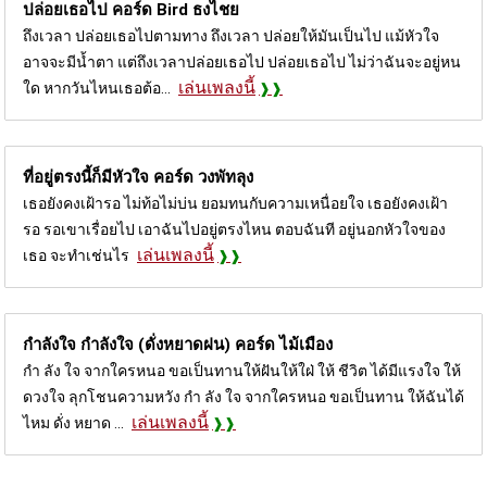
ปล่อยเธอไป คอร์ด
Bird ธงไชย
ถึงเวลา ปล่อยเธอไปตามทาง ถึงเวลา ปล่อยให้มันเป็นไป แม้หัวใจ
อาจจะมีน้ำตา แต่ถึงเวลาปล่อยเธอไป ปล่อยเธอไป ไม่ว่าฉันจะอยู่หน
เล่นเพลงนี้
ใด หากวันไหนเธอต้อ...
ที่อยู่ตรงนี้ก็มีหัวใจ คอร์ด
วงพัทลุง
เธอยังคงเฝ้ารอ ไม่ท้อไม่บ่น ยอมทนกับความเหนื่อยใจ เธอยังคงเฝ้า
รอ รอเขาเรื่อยไป เอาฉันไปอยู่ตรงไหน ตอบฉันที อยู่นอกหัวใจของ
เล่นเพลงนี้
เธอ จะทำเช่นไร
กำลังใจ กำลังใจ (ดั่งหยาดฝน) คอร์ด
ไม้เมือง
กำ ลัง ใจ จากใครหนอ ขอเป็นทานให้ฝันให้ใฝ่ ให้ ชีวิต ได้มีแรงใจ ให้
ดวงใจ ลุกโชนความหวัง กำ ลัง ใจ จากใครหนอ ขอเป็นทาน ให้ฉันได้
เล่นเพลงนี้
ไหม ดั่ง หยาด ...