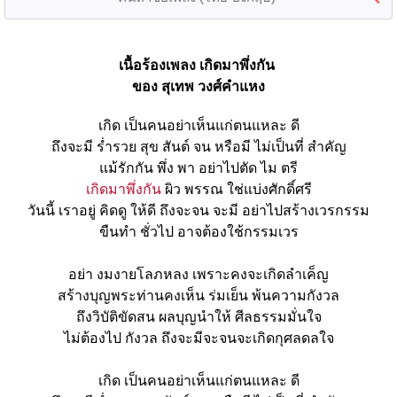
เนื้อร้องเพลง เกิดมาพึ่งกัน 
ของ สุเทพ วงศ์คำแหง
เกิด เป็นคนอย่าเห็นแก่ตนแหละ ดี
ถึงจะมี ร่ำรวย สุข สันต์ จน หรือมี ไม่เป็นที่ สำคัญ
แม้รักกัน พึ่ง พา อย่าไปตัด ไม ตรี
เกิดมาพึ่งกัน
 ผิว พรรณ ใช่แบ่งศักดิ์ศรี
วันนี้ เราอยู่ คิดดู ให้ดี ถึงจะจน จะมี อย่าไปสร้างเวรกรรม
ขืนทำ ชั่วไป อาจต้องใช้กรรมเวร
อย่า งมงายโลภหลง เพราะคงจะเกิดลำเค็ญ
สร้างบุญพระท่านคงเห็น ร่มเย็น พ้นความกังวล
ถึงวิบัติขัดสน ผลบุญนำให้ ศีลธรรมมั่นใจ
ไม่ต้องไป กังวล ถึงจะมีจะจนจะเกิดกุศลดลใจ
เกิด เป็นคนอย่าเห็นแก่ตนแหละ ดี