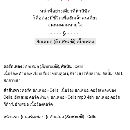
หน้าที่อย่างเดียวที่ฟ้าลิขิต
ก็คือต้องมีชีวิตเพื่อฮักเจ้าคนเดียว
จนหมดลมหายใจ
§
ฮักเสมอ (ຮັກສະເໝີ) เนื้อเพลง
คอร์ดเพลง :
ฮักเสมอ (ຮັກສະເໝີ),
ศิลปิน :
Cells
เนื้อร้อง/ทำนอง/เรียบเรียง : ขอบคุณ ผู้สร้างสรรค์ผลงาน, อัลบัั้ม : Ost.
ฮักอ่ำหล่ำ
คำค้นหา :
คอร์ด ฮักเสมอ - Cells, เนื้อร้อง ฮักเสมอ, คอร์ดเพลงของ
Cells, ฮักเสมอ คอร์ด ง่ายๆ, ฮักเสมอ - Cells mp3 4sh, ฮักเสมอ คอร์ด
กีต้าร์, ฮักเสมอ เนื้อร้องคอร์ด
หน้าแรก
คอร์ดเพลง
ฮักเสมอ (ຮັກສະເໝີ) - Cells