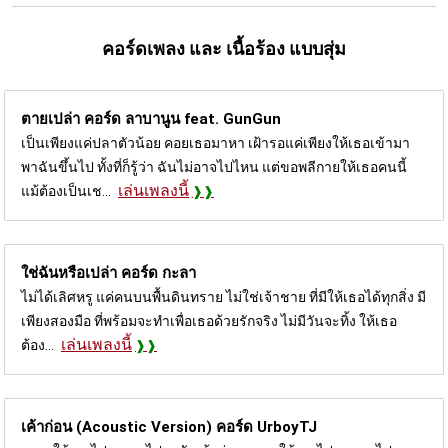
คอร์ดเพลง และ เนื้อร้อง แบบสุ่ม
ตายเปล่า คอร์ด
ลาบานูน feat. GunGun
เป็นเพียงแค่ปลาตัวน้อย คอยเธอมาหา เฝ้ารอแค่เพียงให้เธอเข้ามา
พาฉันขึ้นไป ทั้งที่ก็รู้ว่า ฉันไม่อาจไปไหน แต่ขอพลีกายให้เธอคนนี้
เล่นเพลงนี้
แม้ต้องเป็นเช...
ใช่ฉันหรือเปล่า คอร์ด
กะลา
ไม่ได้เลิศหรู แค่คนบนพื้นดินทราย ไม่ใช่เจ้าชาย ที่มีให้เธอได้ทุกสิ่ง มี
เพียงสองมือ ที่พร้อมจะทำเพื่อเธอด้วยรักจริง ไม่มีวันจะทิ้ง ให้เธอ
เล่นเพลงนี้
ต้อง...
เค้าก่อน (Acoustic Version) คอร์ด
UrboyTJ