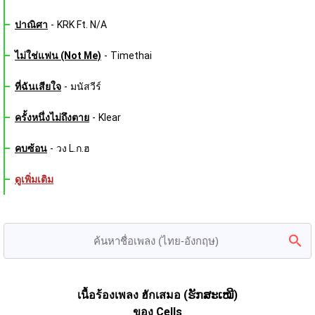
ปาณิศา
-
KRK Ft. N/A
ไม่ใช่แฟน (Not Me)
-
Timethai
ที่ฉันเสียใจ
-
มนัสวีร์
ครั้งหนึ่งไม่ถึงตาย
-
Klear
คบซ้อน
-
วง L.ก.ฮ
ดูเพิ่มเติม
เนื้อร้องเพลง ฮักเสมอ (ຮັກສະເໝີ)
ของ Cells