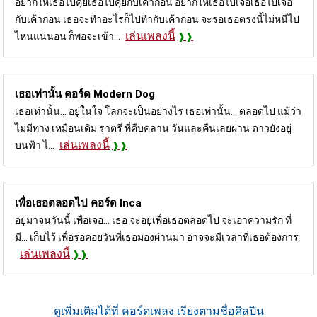
อยากให้เธอไปคุยเธอไปคุยกับเค้าก่อน อยากให้เธอไปเจอเธอไปเจอ
กับเค้าก่อน เธอจะทำอะไรก็ไปทำกับเค้าก่อน จะรอเธอตรงนี้ไม่หนีไป
เล่นเพลงนี้
ไหนแน่นอน ก็พอจะเข้า...
เธอเท่านั้น คอร์ด
Modern Dog
เธอเท่านั้น... อยู่ในใจ โลกจะเป็นอย่างไร เธอเท่านั้น... ตลอดไป แม้ว่า
ไม่มีทาง เหมือนเดิม ราตรี ที่คืบคลาน วันและคืนเลยผ่าน ดาวยังอยู่
เล่นเพลงนี้
บนฟ้า ไ...
เพื่อเธอตลอดไป คอร์ด
Inca
อยู่มาจนวันนี้ เพื่อเจอ... เธอ จะอยู่เพื่อเธอตลอดไป จะเอาความรัก ที่
มี... เก็บไว้ เพื่อรอคอยวันที่เธอมองผ่านมา อาจจะมีเวลาที่เธอต้องการ
เล่นเพลงนี้
ดูเพิ่มเติมได้ที่ คอร์ดเพลง เรียงตามชื่อศิลปิน