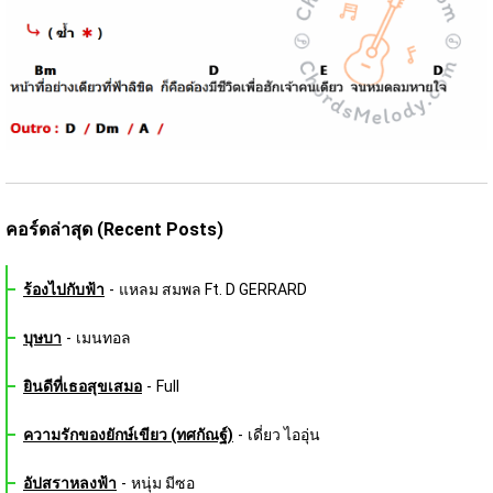
คอร์ดล่าสุด (Recent Posts)
ร้องไปกับฟ้า
-
แหลม สมพล Ft. D GERRARD
บุษบา
-
เมนทอล
ยินดีที่เธอสุขเสมอ
-
Full
ความรักของยักษ์เขียว (ทศกัณฐ์)
-
เดี่ยว ไออุ่น
อัปสราหลงฟ้า
-
หนุ่ม มีซอ