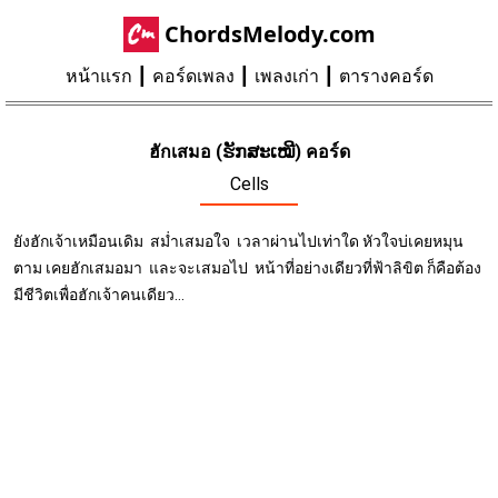
ChordsMelody.com
หน้าแรก
คอร์ดเพลง
เพลงเก่า
ตารางคอร์ด
ฮักเสมอ (ຮັກສະເໝີ) คอร์ด
Cells
ยังฮักเจ้าเหมือนเดิม สม่ำเสมอใจ เวลาผ่านไปเท่าใด หัวใจบ่เคยหมุน
ตาม เคยฮักเสมอมา และจะเสมอไป หน้าที่อย่างเดียวที่ฟ้าลิขิต ก็คือต้อง
มีชีวิตเพื่อฮักเจ้าคนเดียว...