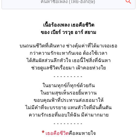
เนื้อร้องเพลง เธอคือชีวิต
ของ เบียร์ วรวุธ อาร์ สยาม
บนถนนชีวิตที่เดินทาง ช่างคุ้มค่าที่ได้มาเจอเธอ
กว่าความรักจะหากันเจอ ต้องใช้เวลา
ได้สัมผัสส่วนลึกหัวใจ เธอนี้ใช่สิ่งที่ฉันหา
ช่วยดูแลชีวิตเรื่อยมา เฝ้าคอยห่วงใย
-
ในยามทุกข์ก็ทุกข์ด้วยกัน
ในยามสุขเห็นรอยยิ้มหวาน
ขอบคุณฟ้าที่ประทานส่งเธอมาให้
ไม่มีคำที่จะบรรยาย แทนหัวใจที่มันตื้นตัน
ความรักเธอที่มอบให้ฉัน มีค่ามากมาย
-
*
เธอคือชีวิต
คือลมหายใจ