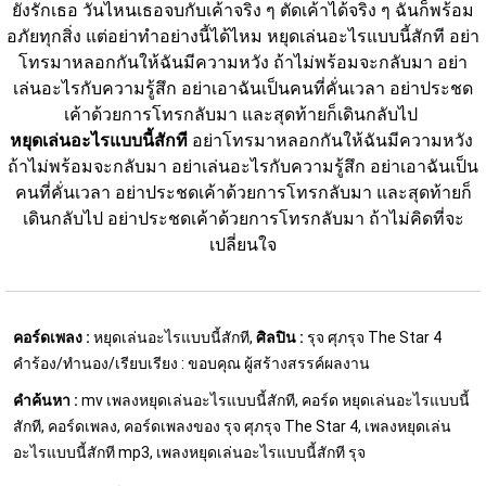
ยังรักเธอ วันไหนเธอจบกับเค้าจริง ๆ ตัดเค้าได้จริง ๆ ฉันก็พร้อม
อภัยทุกสิ่ง แต่อย่าทำอย่างนี้ได้ไหม หยุดเล่นอะไรแบบนี้สักที อย่า
โทรมาหลอกกันให้ฉันมีความหวัง ถ้าไม่พร้อมจะกลับมา อย่า
เล่นอะไรกับความรู้สึก อย่าเอาฉันเป็นคนที่คั่นเวลา อย่าประชด
เค้าด้วยการโทรกลับมา และสุดท้ายก็เดินกลับไป 
หยุดเล่นอะไรแบบนี้สักที
 อย่าโทรมาหลอกกันให้ฉันมีความหวัง 
ถ้าไม่พร้อมจะกลับมา อย่าเล่นอะไรกับความรู้สึก อย่าเอาฉันเป็น
คนที่คั่นเวลา อย่าประชดเค้าด้วยการโทรกลับมา และสุดท้ายก็
เดินกลับไป อย่าประชดเค้าด้วยการโทรกลับมา ถ้าไม่คิดที่จะ
เปลี่ยนใจ
คอร์ดเพลง :
หยุดเล่นอะไรแบบนี้สักที,
ศิลปิน :
รุจ ศุภรุจ The Star 4
คำร้อง/ทำนอง/เรียบเรียง : ขอบคุณ ผู้สร้างสรรค์ผลงาน
คำค้นหา :
mv เพลงหยุดเล่นอะไรแบบนี้สักที, คอร์ด หยุดเล่นอะไรแบบนี้
สักที, คอร์ดเพลง, คอร์ดเพลงของ รุจ ศุภรุจ The Star 4, เพลงหยุดเล่น
อะไรแบบนี้สักที mp3, เพลงหยุดเล่นอะไรแบบนี้สักที รุจ