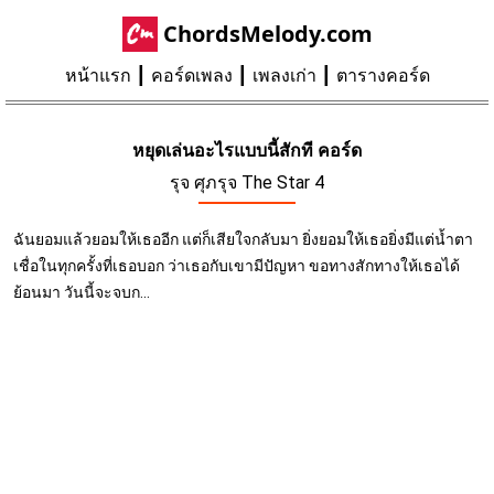
ChordsMelody.com
หน้าแรก
คอร์ดเพลง
เพลงเก่า
ตารางคอร์ด
หยุดเล่นอะไรแบบนี้สักที คอร์ด
รุจ ศุภรุจ The Star 4
ฉันยอมแล้วยอมให้เธออีก แต่ก็เสียใจกลับมา ยิ่งยอมให้เธอยิ่งมีแต่น้ำตา
เชื่อในทุกครั้งที่เธอบอก ว่าเธอกับเขามีปัญหา ขอทางสักทางให้เธอได้
ย้อนมา วันนี้จะจบก...