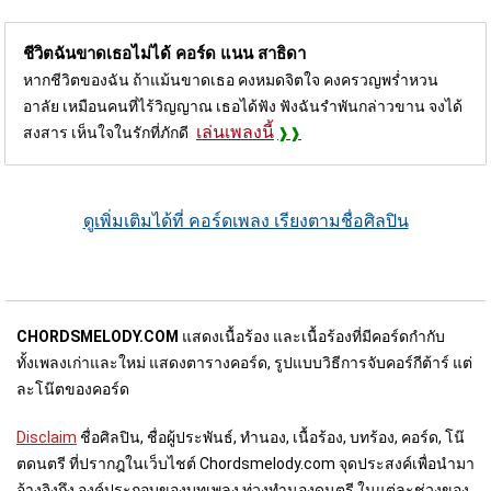
ชีวิตฉันขาดเธอไม่ได้ คอร์ด
แนน สาธิดา
หากชีวิตของฉัน ถ้าแม้นขาดเธอ คงหมดจิตใจ คงครวญพร่ำหวน
อาลัย เหมือนคนที่ไร้วิญญาณ เธอได้ฟัง ฟังฉันรำพันกล่าวขาน จงได้
เล่นเพลงนี้
สงสาร เห็นใจในรักที่ภักดี
ดูเพิ่มเติมได้ที่ คอร์ดเพลง เรียงตามชื่อศิลปิน
CHORDSMELODY.COM
แสดงเนื้อร้อง และเนื้อร้องที่มีคอร์ดกำกับ
ทั้งเพลงเก่าและใหม่ แสดงตารางคอร์ด, รูปแบบวิธีการจับคอร์กีต้าร์ แต่
ละโน๊ตของคอร์ด
Disclaim
ชื่อศิลปิน, ชื่อผู้ประพันธ์, ทำนอง, เนื้อร้อง, บทร้อง, คอร์ด, โน๊
ตดนตรี ที่ปรากฎในเว็บไชต์ Chordsmelody.com จุดประสงค์เพื่อนำมา
อ้างอิงถึง องค์ประกอบของบทเพลง ท่วงทำนองดนตรี ในแต่ละช่วงของ