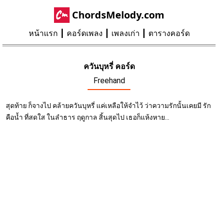
ChordsMelody.com
หน้าแรก
คอร์ดเพลง
เพลงเก่า
ตารางคอร์ด
ควันบุหรี่ คอร์ด
Freehand
สุดท้าย ก็จางไป คล้ายควันบุหรี่ แค่เหลือให้จำไว้ ว่าความรักนั้นเคยมี รัก
คือน้ำ ที่สดใส ในลำธาร ฤดูกาล สิ้นสุดไป เธอก็แห้งหาย...