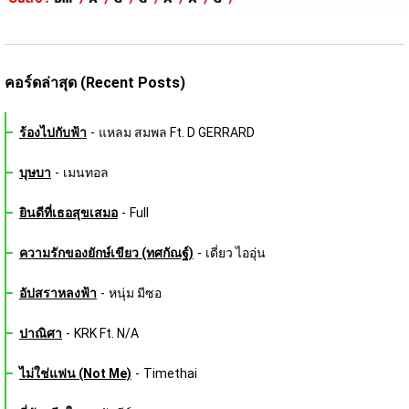
คอร์ดล่าสุด (Recent Posts)
ร้องไปกับฟ้า
-
แหลม สมพล Ft. D GERRARD
บุษบา
-
เมนทอล
ยินดีที่เธอสุขเสมอ
-
Full
ความรักของยักษ์เขียว (ทศกัณฐ์)
-
เดี่ยว ไออุ่น
อัปสราหลงฟ้า
-
หนุ่ม มีซอ
ปาณิศา
-
KRK Ft. N/A
ไม่ใช่แฟน (Not Me)
-
Timethai