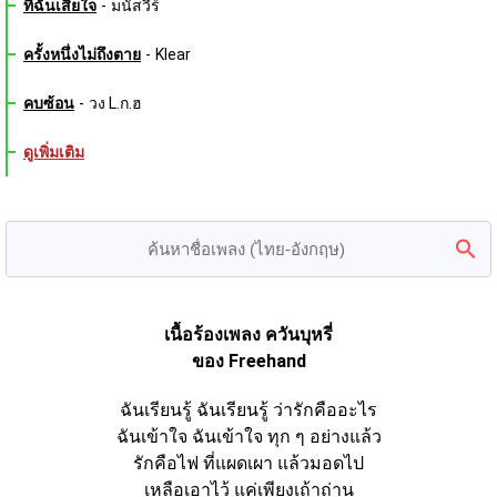
ที่ฉันเสียใจ
-
มนัสวีร์
ครั้งหนึ่งไม่ถึงตาย
-
Klear
คบซ้อน
-
วง L.ก.ฮ
ดูเพิ่มเติม
เนื้อร้องเพลง ควันบุหรี่
ของ Freehand
ฉันเรียนรู้ ฉันเรียนรู้ ว่ารักคืออะไร
ฉันเข้าใจ ฉันเข้าใจ ทุก ๆ อย่างแล้ว
รักคือไฟ ที่แผดเผา แล้วมอดไป
เหลือเอาไว้ แค่เพียงเถ้าถ่าน