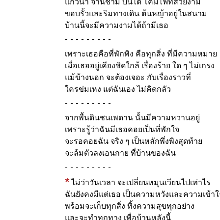
แก้วน้ำ จานชาม บันได โคมไฟที่สวยงาม
ขอบรั้วและริมทางเดิน ต้นหญ้าอยู่ในสนาม
บ้านนี้จะมีความงามได้ถ้ามีเธอ
-
เพราะเธอคือที่พักพิง คือทุกสิ่ง ที่มีความหมาย
เมื่อเธออยู่เคียงชิดใกล้ เรื่องร้าย ใด ๆ ไม่เกรง
แม้ข้างนอก จะต้องเจอะ กับเรื่องราวที่
ใครข่มเหง แต่ฉันเอง ไม่คิดกลัว
-
จากพื้นดินชนเพดาน นั้นมีความหวานอยู่
เพราะรู้ว่าฉันมีเธอคอยเป็นที่พักใจ
จะรอคอยฉัน จริง ๆ เป็นหลักพึ่งพิงสุดท้าย
จะล้มตัวลงเอนกาย ที่บ้านของฉัน
-
*
ไม่ว่าวันเวลา จะเปลี่ยนหมุนเวียนไปเท่าไร
ฉันยังคงมีแต่เธอ เป็นความหวังและความเข้าใ
พร้อมจะเก็บทุกสิ่ง ทิ้งความสุขทุกอย่าง
และจะทำทุกทาง เพื่อบ้านหลังนี้