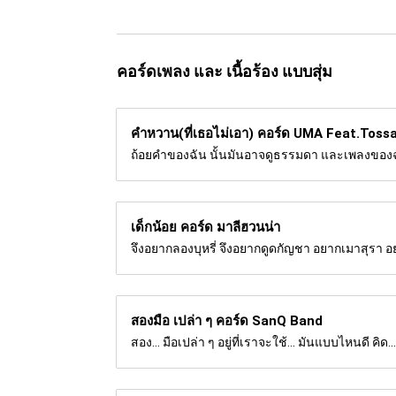
คอร์ดเพลง และ เนื้อร้อง แบบสุ่ม
คำหวาน(ที่เธอไม่เอา) คอร์ด
UMA Feat.Toss
ถ้อยคำของฉัน นั้นมันอาจดูธรรมดา และเพลงของฉัน
เด็กน้อย คอร์ด
มาลีฮวนน่า
จึงอยากลองบุหรี่ จึงอยากดูดกัญชา อยากเมาสุรา อ
สองมือ เปล่า ๆ คอร์ด
SanQ Band
สอง... มือเปล่า ๆ อยู่ที่เราจะใช้... มันแบบไหนดี คิด