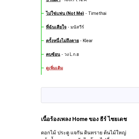
ไม่ใช่แฟน (Not Me)
-
Timethai
ที่ฉันเสียใจ
-
มนัสวีร์
ครั้งหนึ่งไม่ถึงตาย
-
Klear
คบซ้อน
-
วง L.ก.ฮ
ดูเพิ่มเติม
เนื้อร้องเพลง Home
ของ ธีร์ ไชยเดช
ดอกไม้ ประตู แจกัน ดินทราย ต้นไม้ใหญ่