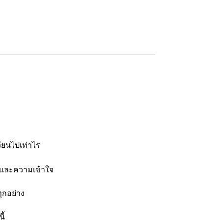
วียนไปเท่าไร
งและความเข้าใจ
ทุกอย่าง
ี้