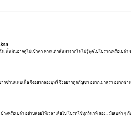
akan
 นั้นมันอาจดูไม่เข้าตา หากแต่กลั่นมาจากใจ ไม่รู้พูดไปโบราณหรือเปล่า ข
ยากซ่านแนบเนื้อ จึงอยากลองบุหรี่ จึงอยากดูดกัญชา อยากเมาสุรา อยากซ่า
... บ้างหรือเปล่า อย่าปล่อยให้เวลาเสียไป โปรดใช้ทุกวินาที สอง... มือเปล่า ๆ กั